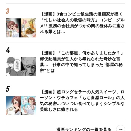
【漫画】3食コンビニ飯生活の漫画家が描く
「忙しい社会人の最強の味方」コンビニグル
メ!! 激務の会社員がつかの間の昼休みに癒さ
れる麺とは…
【漫画】「この部屋、何かありましたか？」
郵便配達員が住人から尋ねられた奇妙な言
葉… 仕事の中で知ってしまった“部屋の秘
密”とは
【漫画】超ロングセラーの人気スイーツ、ロ
ーソン・ウチカフェ「もち食感ロール」の人
気の秘密…ついつい食べてしまうシンプルな
美味しさに癒される
漫画ランキングの一覧を見る