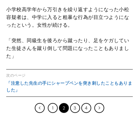
小学校高学年から万引きを繰り返すようになった小松
容疑者は、中学に入ると粗暴な行為が目立つようにな
ったという。女性が続ける。
「突然、同級生を後ろから蹴ったり、足をケガしてい
た生徒さんを蹴り倒して問題になったこともありまし
た」
次のページ
「注意した先生の手にシャープペンを突き刺したこともありま
した」
1
2
3
4