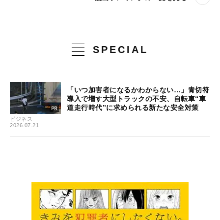
SPECIAL
「いつ加害者になるかわからない…」青切符
導入で増す大型トラックの不安、自転車“車
道走行時代”に求められる新たな安全対策
ビジネス
2026.07.21