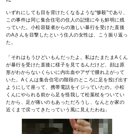
いずれにしても目を背けたくなるような“惨殺”であり、
この事件は同じ集合住宅の住人の記憶に今も鮮明に残
っていた。小松容疑者からの激しい暴行を受けた直後
のAさんを目撃したという住人の女性は、こう振り返っ
た。
「それはもうひどいもんだったよ。私はたまたまAくん
が暴行を受けた直後に様子を見てるんだけど、顔は原
形がわからないくらいに内出血やアザで腫れ上がって
いた。Aくんは集合住宅の階段のところに足を投げ出す
ようにして座って、携帯電話をイジっていたの。小松
くんにやられる前から足を怪我して松葉杖をついてい
たから、足が痛いのもあっただろうし、なんとか家の
近くまで戻ってきたっていう風に見えたわね」