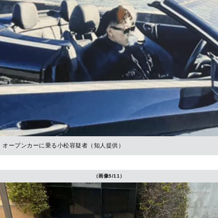
オープンカーに乗る小松容疑者（知人提供）
（画像5/11）