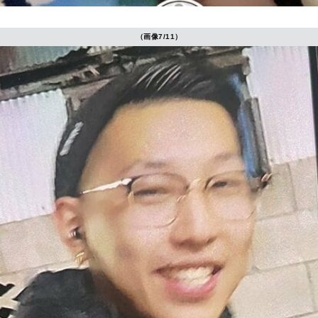
（画像7/11）