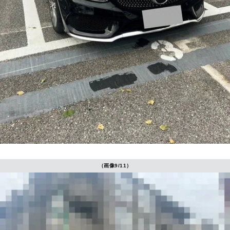
（画像9/11）