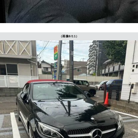
（画像8/11）