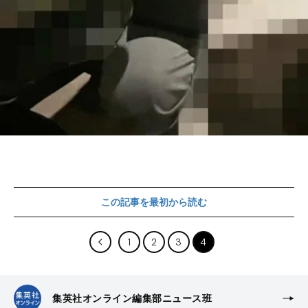
この記事を最初から読む
1
2
3
4
集英社オンライン編集部ニュース班