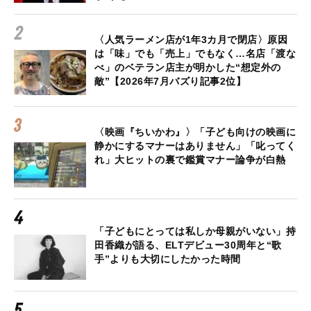
〈人気ラーメン店が1年3カ月で閉店〉原因
は「味」でも「売上」でもなく…名店「渡な
べ」のベテラン店主が明かした“想定外の
敵”【2026年7月バズり記事2位】
〈映画『ちいかわ』〉「子ども向けの映画に
静かにするマナーはありません」「叱ってく
れ」大ヒットの裏で鑑賞マナー論争が白熱
「子どもにとっては私しか母親がいない」持
田香織が語る、ELTデビュー30周年と“歌
手”よりも大切にしたかった時間