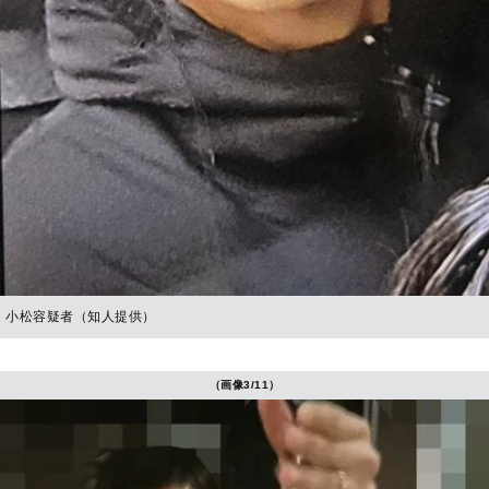
小松容疑者（知人提供）
（画像3/11）