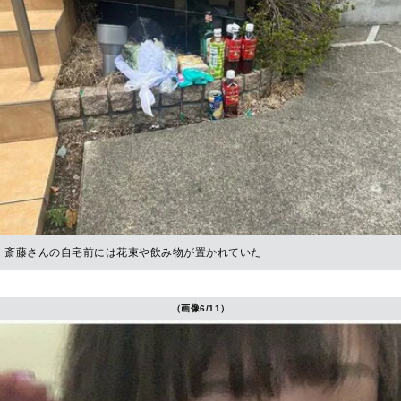
斎藤さんの自宅前には花束や飲み物が置かれていた
（画像6/11）