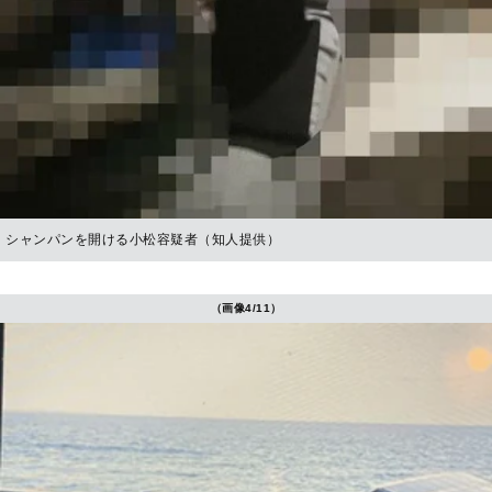
シャンパンを開ける小松容疑者（知人提供）
（画像4/11）