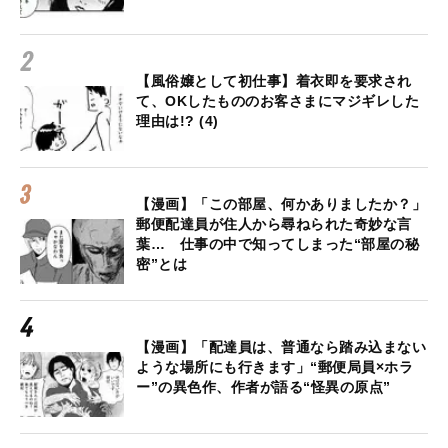
【風俗嬢として初仕事】着衣即を要求され
て、OKしたもののお客さまにマジギレした
理由は!? (4)
【漫画】「この部屋、何かありましたか？」
郵便配達員が住人から尋ねられた奇妙な言
葉… 仕事の中で知ってしまった“部屋の秘
密”とは
【漫画】「配達員は、普通なら踏み込まない
ような場所にも行きます」“郵便局員×ホラ
ー”の異色作、作者が語る“怪異の原点”