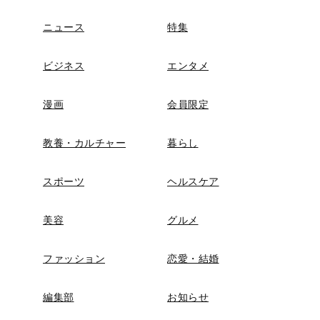
ニュース
特集
ビジネス
エンタメ
漫画
会員限定
教養・カルチャー
暮らし
スポーツ
ヘルスケア
美容
グルメ
ファッション
恋愛・結婚
編集部
お知らせ