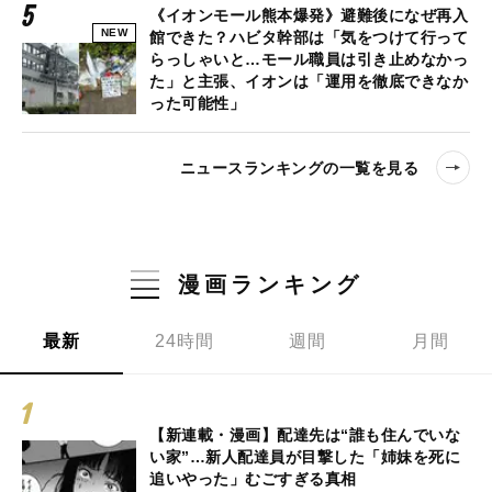
《イオンモール熊本爆発》避難後になぜ再入
NEW
館できた？ハビタ幹部は「気をつけて行って
らっしゃいと…モール職員は引き止めなかっ
た」と主張、イオンは「運用を徹底できなか
った可能性」
ニュースランキングの一覧を見る
漫画ランキング
最新
24時間
週間
月間
【新連載・漫画】配達先は“誰も住んでいな
い家”…新人配達員が目撃した「姉妹を死に
追いやった」むごすぎる真相