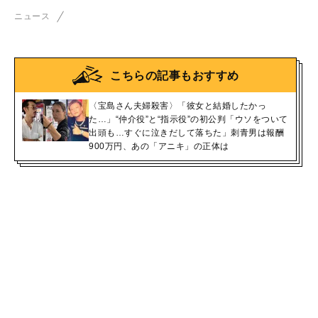
NHK子役は厳しい局面へ
ニュース
こちらの記事もおすすめ
〈宝島さん夫婦殺害〉「彼女と結婚したかっ
た…」“仲介役”と“指示役”の初公判「ウソをついて
出頭も…すぐに泣きだして落ちた」刺青男は報酬
900万円、あの「アニキ」の正体は