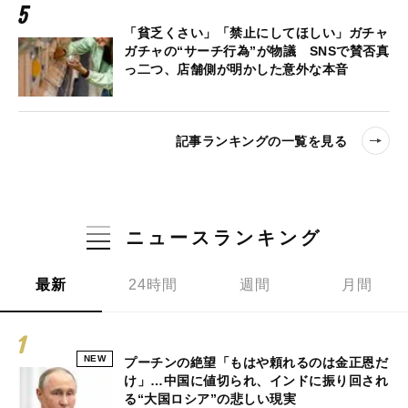
「貧乏くさい」「禁止にしてほしい」ガチャ
ガチャの“サーチ行為”が物議 SNSで賛否真
っ二つ、店舗側が明かした意外な本音
記事ランキングの一覧を見る
ニュースランキング
最新
24時間
週間
月間
NEW
プーチンの絶望「もはや頼れるのは金正恩だ
け」…中国に値切られ、インドに振り回され
る“大国ロシア”の悲しい現実