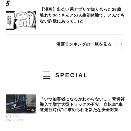
【漫画】出会い系アプリで知り合った26歳
離れたおじさんとの人生初体験で、とんでも
ない詐欺にあって…(2)
漫画ランキングの一覧を見る
SPECIAL
「いつ加害者になるかわからない…」青切符
導入で増す大型トラックの不安、自転車“車
道走行時代”に求められる新たな安全対策
ビジネス
2026.07.21