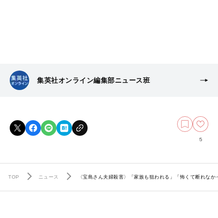
集英社オンライン編集部ニュース班
5
TOP
ニュース
〈宝島さん夫婦殺害〉「家族も狙われる」「怖くて断れなかっ