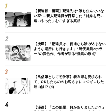
【新連載・漫画】配達先は“誰も住んでいな
い家”…新人配達員が目撃した「姉妹を死に
追いやった」むごすぎる真相
【漫画】「配達員は、普通なら踏み込まない
ような場所にも行きます」“郵便局員×ホラ
ー”の異色作、作者が語る“怪異の原点”
【風俗嬢として初仕事】着衣即を要求され
て、OKしたもののお客さまにマジギレした
理由は!? (4)
【漫画】「この部屋、何かありましたか？」