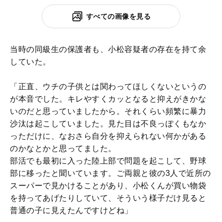
すべての画像を見る
当時の同級生の保護者も、小松容疑者の存在を持て余
していた。
「正直、ウチの子供とは関わってほしくないというの
が本音でした。キレやすくカッとなると抑えがきかな
いのだと思っていましたから。それくらい頻繁に暴力
沙汰は起こしていました。見た目は不良っぽくもなか
っただけに、なおさら自分を抑えられない何かがある
のかなとかと思ってました。
部活でも最初に入った陸上部で問題を起こして、野球
部に移ったと聞いています。ご両親と彼の3人で近所の
スーパーで見かけることがあり、小松くんが買い物袋
を持ってあげたりしていて、そういう様子だけ見ると
普通の子に見えたんですけどね」