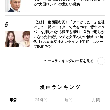
る“大国ロシア”の悲しい現実
〈江別・集団暴行死〉「グロかった…」全裸
にして、髪にライターで火をつけ、背中にタ
バコを押しつける様子も撮影…公判で明らか
になった壮絶リンチと女子2人の“陰キャ”時
代【2026 集英社オンライン上半期 スクー
プ記事 7位】
ニュースランキングの一覧を見る
漫画ランキング
最新
24時間
週間
月間