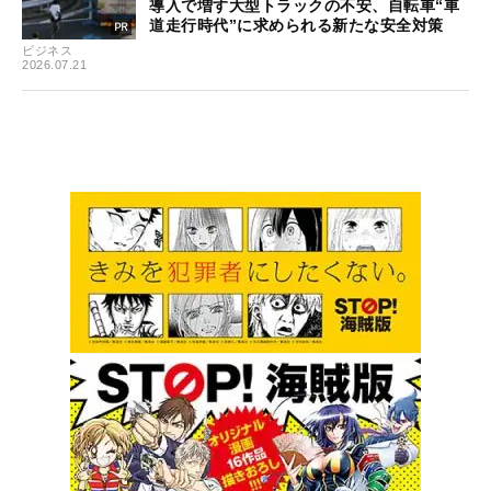
導入で増す大型トラックの不安、自転車“車
道走行時代”に求められる新たな安全対策
ビジネス
2026.07.21