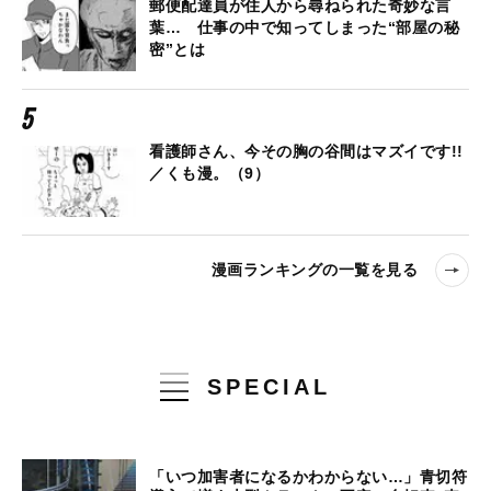
郵便配達員が住人から尋ねられた奇妙な言
葉… 仕事の中で知ってしまった“部屋の秘
密”とは
看護師さん、今その胸の谷間はマズイです!!
／くも漫。（9）
漫画ランキングの一覧を見る
SPECIAL
「いつ加害者になるかわからない…」青切符