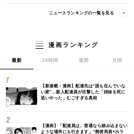
ニュースランキングの一覧を見る
漫画ランキング
最新
24時間
週間
月間
【新連載・漫画】配達先は“誰も住んでいな
い家”…新人配達員が目撃した「姉妹を死に
追いやった」むごすぎる真相
【漫画】「配達員は、普通なら踏み込まない
ような場所にも行きます」“郵便局員×ホラ