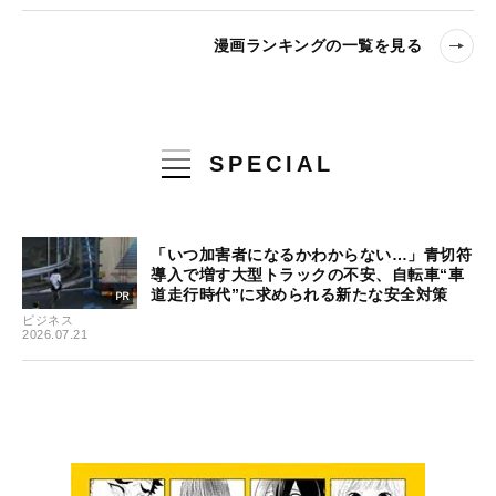
漫画ランキングの一覧を見る
SPECIAL
「いつ加害者になるかわからない…」青切符
導入で増す大型トラックの不安、自転車“車
道走行時代”に求められる新たな安全対策
ビジネス
2026.07.21