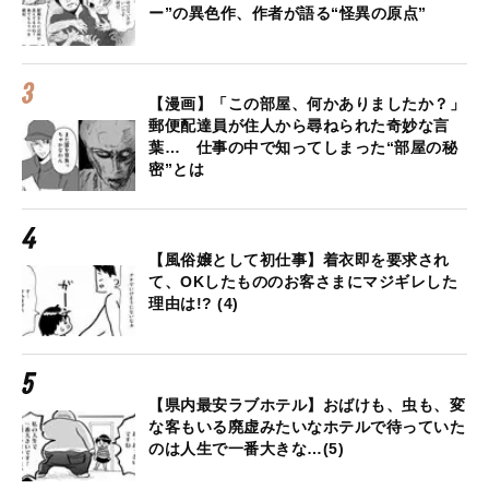
ー”の異色作、作者が語る“怪異の原点”
【漫画】「この部屋、何かありましたか？」
郵便配達員が住人から尋ねられた奇妙な言
葉… 仕事の中で知ってしまった“部屋の秘
密”とは
【風俗嬢として初仕事】着衣即を要求され
て、OKしたもののお客さまにマジギレした
理由は!? (4)
【県内最安ラブホテル】おばけも、虫も、変
な客もいる廃虚みたいなホテルで待っていた
のは人生で一番大きな…(5)