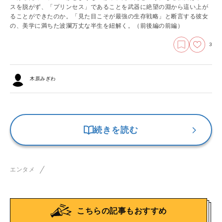
スを脱がず、「プリンセス」であることを武器に絶望の淵から這い上が
ることができたのか。「見た目こそが最強の生存戦略」と断言する彼女
の、美学に満ちた波瀾万丈な半生を紐解く。
（前後編の前編）
3
木原みぎわ
続きを読む
エンタメ
こちらの記事もおすすめ