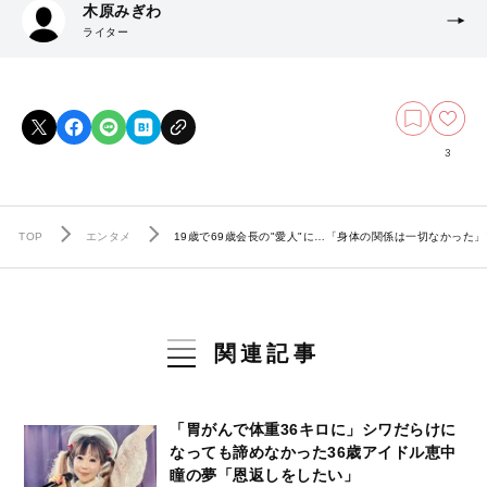
木原みぎわ
ライター
3
TOP
エンタメ
19歳で69歳会長の"愛人"に…「身体の関係は一切なかった
関連記事
「胃がんで体重36キロに」シワだらけに
なっても諦めなかった36歳アイドル恵中
瞳の夢「恩返しをしたい」