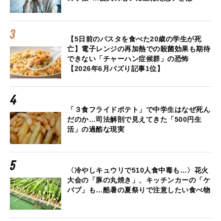
【5日前のパスタを食べた20歳の学生が死
亡】電子レンジの再加熱での殺菌効果も期待
できない「チャーハン症候群」の恐怖
【2026年6月バズり記事1位】
「３食フライドポテト」で中学生はなぜ死ん
だのか…司法解剖で見えてきた「500円生
活」の過酷な現実
〈冷やしキュウリで510人食中毒も…〉花火
大会の「豚の丸焼き」、キッチンカーの「ケ
バブ」も…酷暑の夏祭りで注意したい食べ物