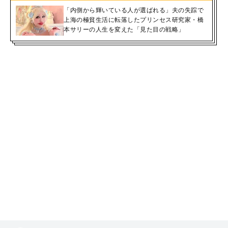
「内側から輝いている人が選ばれる」夫の失踪で
上海の極貧生活に転落したプリンセス研究家・橋
本サリーの人生を変えた「見た目の戦略」