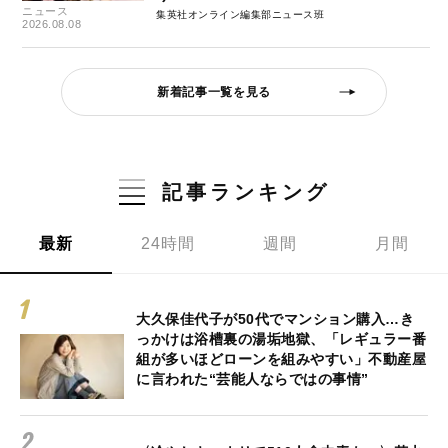
ニュース
集英社オンライン編集部ニュース班
2026.08.08
新着記事一覧を見る
記事ランキング
最新
24時間
週間
月間
大久保佳代子が50代でマンション購入…き
っかけは浴槽裏の湯垢地獄、「レギュラー番
組が多いほどローンを組みやすい」不動産屋
に言われた“芸能人ならではの事情”