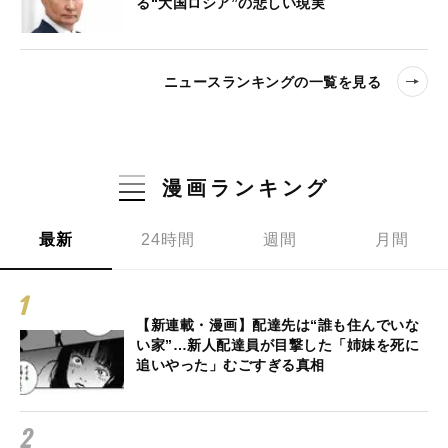
る“大国ロシア”の悲しい現実
ニュースランキングの一覧を見る
漫画ランキング
最新
24時間
週間
月間
【新連載・漫画】配達先は“誰も住んでいな
い家”…新人配達員が目撃した「姉妹を死に
追いやった」むごすぎる真相