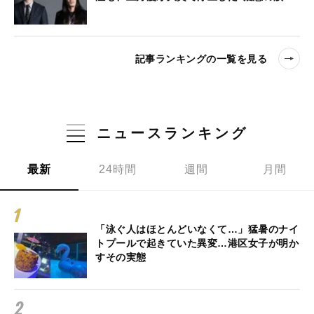
記事ランキングの一覧を見る
ニュースランキング
最新
24時間
週間
月間
「泳ぐ人はほとんどいなくて…」猛暑のナイ
トプールで起きていた異変…港区女子が明か
すその実態