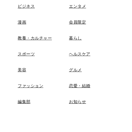
ビジネス
エンタメ
漫画
会員限定
教養・カルチャー
暮らし
スポーツ
ヘルスケア
美容
グルメ
ファッション
恋愛・結婚
編集部
お知らせ