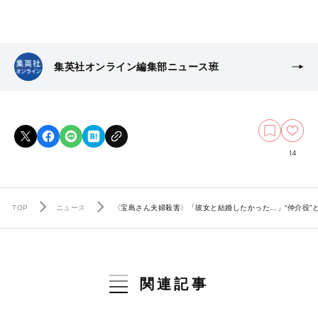
集英社オンライン編集部ニュース班
14
TOP
ニュース
〈宝島さん夫婦殺害〉「彼女と結婚したかった…」“仲介役”
関連記事