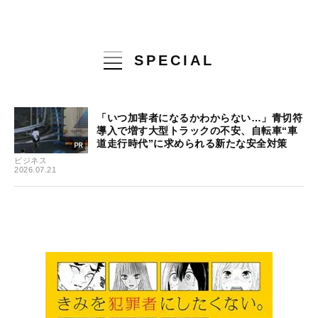
SPECIAL
「いつ加害者になるかわからない…」青切符
導入で増す大型トラックの不安、自転車“車
道走行時代”に求められる新たな安全対策
ビジネス
2026.07.21