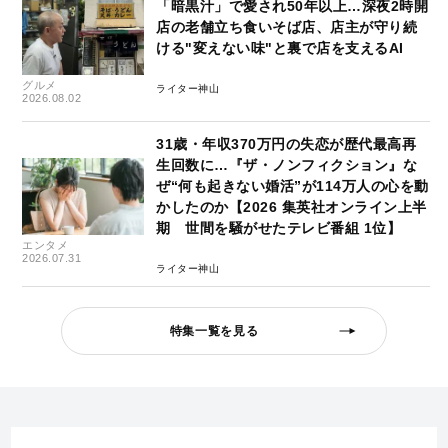
「暗黒汁」で愛され50年以上…深夜2時開
店の老舗立ち食いそば店、店主が守り続
ける"変えない味"と裏で店を支えるAI
グルメ
ライター神山
2026.08.02
31歳・年収370万円の失恋が歴代最高再
生回数に…『ザ・ノンフィクション』な
ぜ“何も起きない婚活”が114万人の心を動
かしたのか【2026 集英社オンライン上半
期 世間を騒がせたテレビ番組 1位】
エンタメ
2026.07.31
ライター神山
特集一覧を見る