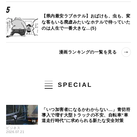
【県内最安ラブホテル】おばけも、虫も、変
な客もいる廃虚みたいなホテルで待っていた
のは人生で一番大きな…(5)
漫画ランキングの一覧を見る
SPECIAL
「いつ加害者になるかわからない…」青切符
導入で増す大型トラックの不安、自転車“車
道走行時代”に求められる新たな安全対策
ビジネス
2026.07.21