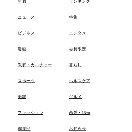
新着
ランキング
ニュース
特集
ビジネス
エンタメ
漫画
会員限定
教養・カルチャー
暮らし
スポーツ
ヘルスケア
美容
グルメ
ファッション
恋愛・結婚
編集部
お知らせ