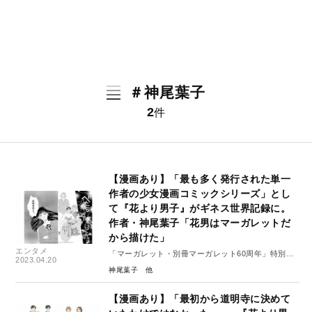
＃神尾葉子
2
件
【漫画あり】「最も多く発行された単一
作者の少女漫画コミックシリーズ」とし
て『花より男子』がギネス世界記録に。
作者・神尾葉子「花男はマーガレットだ
から描けた」
エンタメ
「マーガレット・別冊マーガレット60周年」特別イ
2023.04.20
ンタビュー#1（後編）
神尾葉子
【漫画あり】「最初から道明寺に決めて