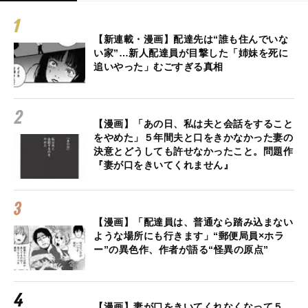
【新連載・漫画】配達先は“誰も住んでいな
い家”…新人配達員が目撃した「姉妹を死に
追いやった」むごすぎる真相
【漫画】「あの日、私は夫と会話をすること
をやめた」５年間夫と口をきかなかった妻の
決意とどうしても許せなかったこと。問題作
『妻が口をきいてくれません』
【漫画】「配達員は、普通なら踏み込まない
ような場所にも行きます」“郵便局員×ホラ
ー”の異色作、作者が語る“怪異の原点”
【漫画】妻が口をきいてくれなくなって５