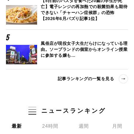
【5日前のパスタを食べた20歳の学生が死
亡】電子レンジの再加熱での殺菌効果も期待
できない「チャーハン症候群」の恐怖
【2026年6月バズり記事1位】
風俗店が現役女子大生だらけになっている理
由。ソープランドの個室からオンライン授業
に参加する嬢も…
記事ランキングの一覧を見る
ニュースランキング
最新
24時間
週間
月間