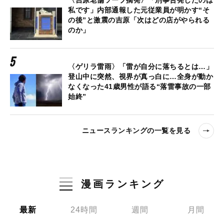
私です」内部通報した元従業員が明かす“そ
の後”と激震の吉原「次はどの店がやられる
のか」
〈ゲリラ雷雨〉「雷が自分に落ちるとは…」
登山中に突然、視界が真っ白に…全身が動か
なくなった41歳男性が語る“落雷事故の一部
始終”
ニュースランキングの一覧を見る
漫画ランキング
最新
24時間
週間
月間