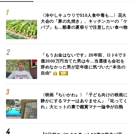
〈冷やしキュウリで510人食中毒も…〉花火
大会の「豚の丸焼き」、キッチンカーの「ケ
バブ」も…酷暑の夏祭りで注意したい食べ物
「もうお金はないです」20年前、ロト6で３
億2000万円当てた男は今…当選後も会社を
辞めなかった男が定年後に気づいた“本当の
自由”
有料
〈映画『ちいかわ』〉「子ども向けの映画に
静かにするマナーはありません」「叱ってく
れ」大ヒットの裏で鑑賞マナー論争が白熱