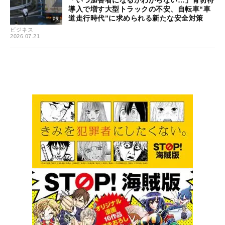
導入で増す大型トラックの不安、自転車“車
道走行時代”に求められる新たな安全対策
ビジネス
2026.07.21