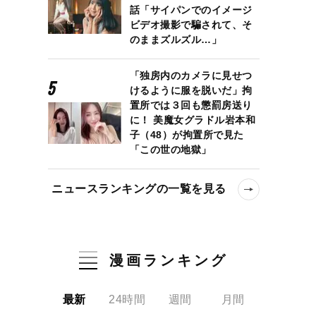
話「サイパンでのイメージ
ビデオ撮影で騙されて、そ
のままズルズル…」
「独房内のカメラに見せつ
けるように服を脱いだ」拘
置所では３回も懲罰房送り
に！ 美魔女グラドル岩本和
子（48）が拘置所で見た
「この世の地獄」
ニュースランキングの一覧を見る
漫画ランキング
最新
24時間
週間
月間