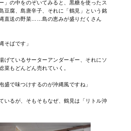
ー」の中をのぞいてみると、黒糖を使ったス
島豆腐、島唐辛子、それに「鶴見」という銘
縄直送の野菜……島の恵みが盛りだくさん
縄そばです」
揚げているサーターアンダーギー、それにソ
総菜もどんどん売れていく。
泡盛で味つけするのが沖縄風ですね」
ているが、そもそもなぜ、鶴見は「リトル沖