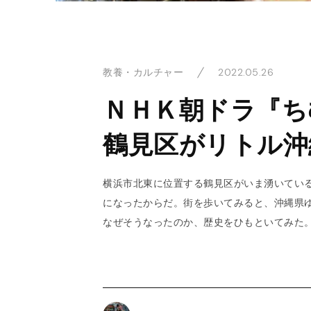
2022.05.26
教養・カルチャー
ＮＨＫ朝ドラ『ち
鶴見区がリトル沖
横浜市北東に位置する鶴見区がいま湧いている
になったからだ。街を歩いてみると、沖縄県
なぜそうなったのか、歴史をひもといてみた