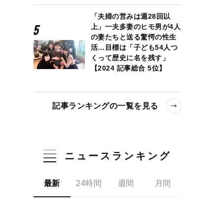
「夫婦の営みは週28回以
上」一夫多妻のヒモ男が4人
の妻たちと送る驚愕の性生
活…目標は「子ども54人つ
くって歴史に名を残す」
【2024 記事総合 5位】
記事ランキングの一覧を見る
ニュースランキング
最新
24時間
週間
月間