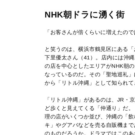
NHK朝ドラに湧く街
「お客さんが倍くらいに増えたので
と笑うのは、横浜市鶴見区にある「
下里優太さん（41）。店内には沖
の店を中心としたエリアがNHK朝
なっているのだ。その「聖地巡礼」
から「リトル沖縄」として知られて
「リトル沖縄」があるのは、JR・
ど歩くと見えてくる「仲通り」だ。
理の店がいくつか並び、沖縄の「飲
キ」やグアバなどを売る自販機まで
のものだろうか。ドラマではこのあた