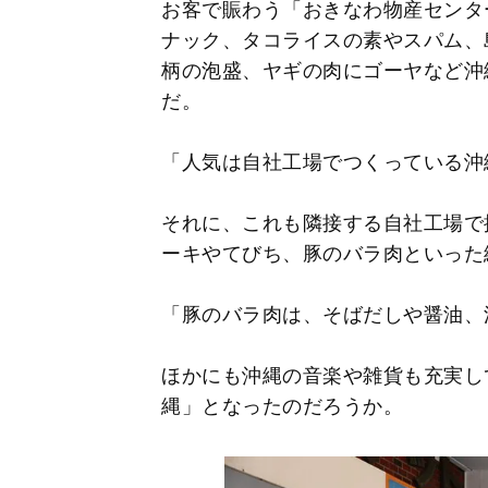
お客で賑わう「おきなわ物産センタ
ナック、タコライスの素やスパム、
柄の泡盛、ヤギの肉にゴーヤなど沖
だ。
「人気は自社工場でつくっている沖
それに、これも隣接する自社工場で
ーキやてびち、豚のバラ肉といった
「豚のバラ肉は、そばだしや醤油、
ほかにも沖縄の音楽や雑貨も充実し
縄」となったのだろうか。