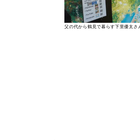
父の代から鶴見で暮らす下里優太さ