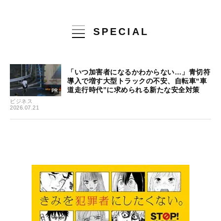
SPECIAL
「いつ加害者になるかわからない…」青切符
導入で増す大型トラックの不安、自転車“車
道走行時代”に求められる新たな安全対策
ビジネス
2026.07.21