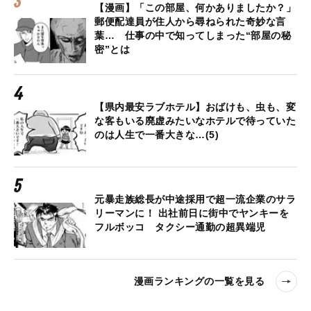
【漫画】「この部屋、何かありましたか？」
郵便配達員が住人から尋ねられた奇妙な言
葉… 仕事の中で知ってしまった“部屋の秘
密”とは
【県内最安ラブホテル】おばけも、虫も、変
な客もいる廃虚みたいなホテルで待っていた
のは人生で一番大きな…(5)
元暴走族総長が中途採用で超一流企業のサラ
リーマンに！ 出社前日に街中でヤンキーを
フルボッコ タクシー通勤の超異端児
漫画ランキングの一覧を見る