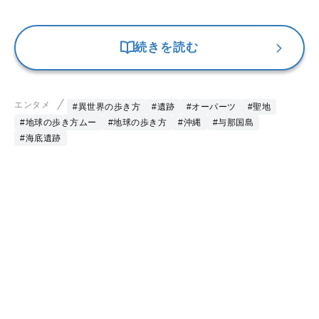
続きを読む
エンタメ
#異世界の歩き方
#遺跡
#オーパーツ
#聖地
#地球の歩き方ムー
#地球の歩き方
#沖縄
#与那国島
#海底遺跡