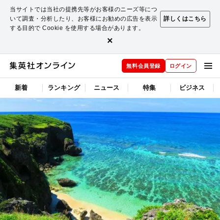
当サイトでは当社の提携先等がお客様のニーズ等につ
いて調査・分析したり、お客様にお勧めの広告を表示
詳しくはこちら
する目的で Cookie を使用する場合があります。
×
無料会員登録
ログイン
新着
ランキング
ニュース
特集
ビジネス