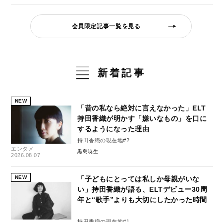
会員限定記事一覧を見る
新着記事
NEW
「昔の私なら絶対に言えなかった」ELT
持田香織が明かす「嫌いなもの」を口に
するようになった理由
持田香織の現在地#2
エンタメ
黒島暁生
2026.08.07
NEW
「子どもにとっては私しか母親がいな
い」持田香織が語る、ELTデビュー30周
年と“歌手”よりも大切にしたかった時間
持田香織の現在地#1