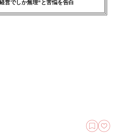
族経営でしか無理”と苦悩を告白