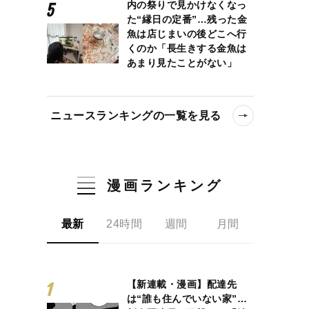
内の祭りで見かけなくなっ
た“縁日の定番”…残った金
魚は店じまいの後どこへ行
くのか「長生きする金魚は
あまり見たことがない」
ニュースランキングの一覧を見る
漫画ランキング
最新
24時間
週間
月間
【新連載・漫画】配達先
は“誰も住んでいない家”…