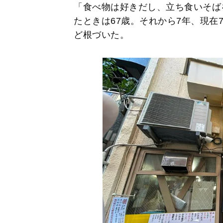
「食べ物は好きだし、立ち食いそば
たときは67歳。それから7年、現在
ど根づいた。