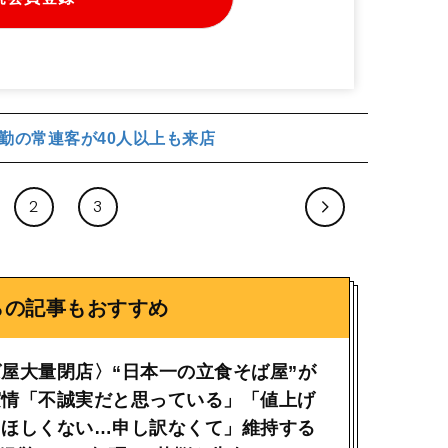
勤の常連客が40人以上も来店
2
3
らの記事もおすすめ
屋大量閉店〉“日本一の立食そば屋”が
実情「不誠実だと思っている」「値上げ
てほしくない…申し訳なくて」維持する