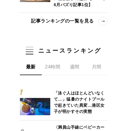
6月バズり記事1位】
記事ランキングの一覧を見る
ニュースランキング
最新
24時間
週間
月間
「泳ぐ人はほとんどいなく
て…」猛暑のナイトプール
で起きていた異変…港区女
子が明かすその実態
〈満員山手線にベビーカー