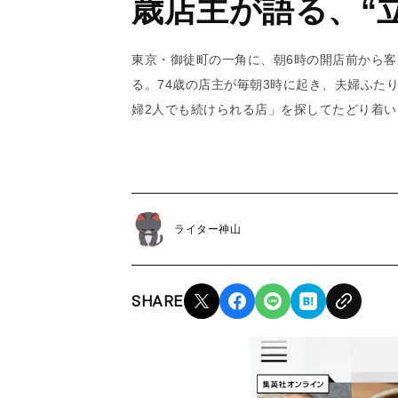
歳店主が語る、“
東京・御徒町の一角に、朝6時の開店前から客
る。74歳の店主が毎朝3時に起き、夫婦ふたり
婦2人でも続けられる店」を探してたどり着
ライター神山
SHARE