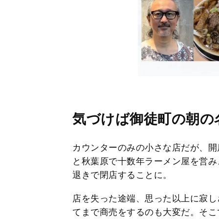
気づけば御徒町の朝の
カウンターのみの小さな店だが、開
と秋葉原で十数年ラーメン屋を営み
退きで閉店することに。
店を失った途端、思った以上に寂し
てまで商売をするのも大変だ。そこ