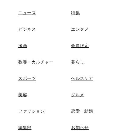
ニュース
特集
ビジネス
エンタメ
漫画
会員限定
教養・カルチャー
暮らし
スポーツ
ヘルスケア
美容
グルメ
ファッション
恋愛・結婚
編集部
お知らせ