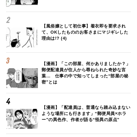
【風俗嬢として初仕事】着衣即を要求され
て、OKしたもののお客さまにマジギレした
理由は!? (4)
【漫画】「この部屋、何かありましたか？」
郵便配達員が住人から尋ねられた奇妙な言
葉… 仕事の中で知ってしまった“部屋の秘
密”とは
【漫画】「配達員は、普通なら踏み込まない
ような場所にも行きます」“郵便局員×ホラ
ー”の異色作、作者が語る“怪異の原点”