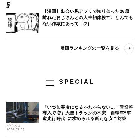
【漫画】出会い系アプリで知り合った26歳
離れたおじさんとの人生初体験で、とんでも
ない詐欺にあって…(2)
漫画ランキングの一覧を見る
SPECIAL
「いつ加害者になるかわからない…」青切符
導入で増す大型トラックの不安、自転車“車
道走行時代”に求められる新たな安全対策
ビジネス
2026.07.21