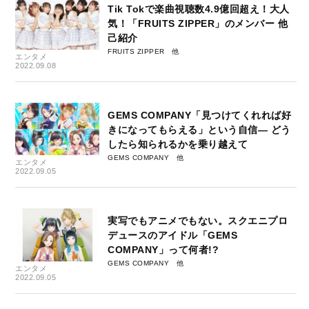
Tik Tokで楽曲視聴数4.9億回超え！大人
気！「FRUITS ZIPPER」のメンバー 他
己紹介
FRUITS ZIPPER
エンタメ
2022.09.08
GEMS COMPANY「見つけてくれれば好
きになってもらえる」という自信― どう
したら知られるかを乗り越えて
GEMS COMPANY
エンタメ
2022.09.05
実写でもアニメでもない。スクエニプロ
デュースのアイドル「GEMS
COMPANY」って何者!?
GEMS COMPANY
エンタメ
2022.09.05