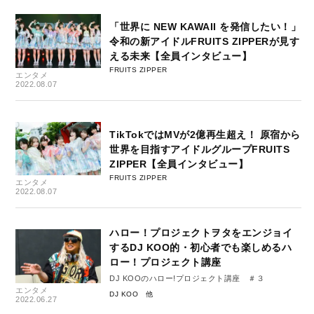
「世界に NEW KAWAII を発信したい！」
令和の新アイドルFRUITS ZIPPERが見す
える未来【全員インタビュー】
FRUITS ZIPPER
エンタメ
2022.08.07
TikTokではMVが2億再生超え！ 原宿から
世界を目指すアイドルグループFRUITS
ZIPPER【全員インタビュー】
FRUITS ZIPPER
エンタメ
2022.08.07
ハロー！プロジェクトヲタをエンジョイ
するDJ KOO的・初心者でも楽しめるハ
ロー！プロジェクト講座
DJ KOOのハロー!プロジェクト講座 ＃３
エンタメ
DJ KOO
2022.06.27