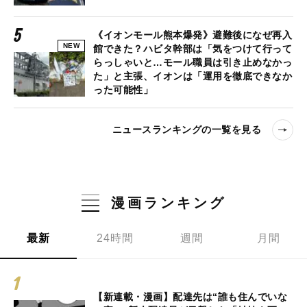
《イオンモール熊本爆発》避難後になぜ再入
NEW
館できた？ハビタ幹部は「気をつけて行って
らっしゃいと…モール職員は引き止めなかっ
た」と主張、イオンは「運用を徹底できなか
った可能性」
ニュースランキングの一覧を見る
漫画ランキング
最新
24時間
週間
月間
【新連載・漫画】配達先は“誰も住んでいな