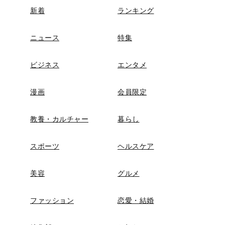
新着
ランキング
ニュース
特集
ビジネス
エンタメ
漫画
会員限定
教養・カルチャー
暮らし
スポーツ
ヘルスケア
美容
グルメ
ファッション
恋愛・結婚