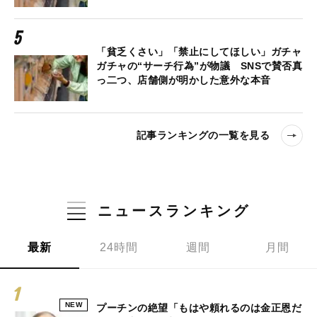
「貧乏くさい」「禁止にしてほしい」ガチャ
ガチャの“サーチ行為”が物議 SNSで賛否真
っ二つ、店舗側が明かした意外な本音
記事ランキングの一覧を見る
ニュースランキング
最新
24時間
週間
月間
NEW
プーチンの絶望「もはや頼れるのは金正恩だ