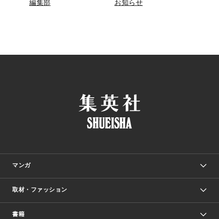
編集部
お知らせ
マンガ
取材・ファッション
少年マンガ
週刊少年ジャンプ
書籍
ファッション・美容
青年マンガ