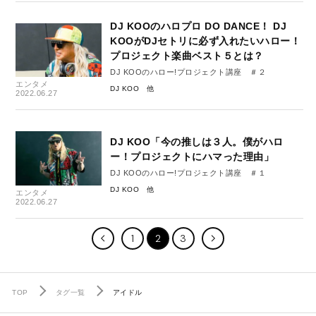
DJ KOOのハロプロ DO DANCE！ DJ
KOOがDJセトリに必ず入れたいハロー！
プロジェクト楽曲ベスト５とは？
DJ KOOのハロー!プロジェクト講座 ＃２
エンタメ
DJ KOO
2022.06.27
DJ KOO「今の推しは３人。僕がハロ
ー！プロジェクトにハマった理由」
DJ KOOのハロー!プロジェクト講座 ＃１
DJ KOO
エンタメ
2022.06.27
1
2
3
TOP
タグ一覧
アイドル