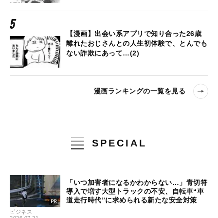
【漫画】出会い系アプリで知り合った26歳
離れたおじさんとの人生初体験で、とんでも
ない詐欺にあって…(2)
漫画ランキングの一覧を見る
SPECIAL
「いつ加害者になるかわからない…」青切符
導入で増す大型トラックの不安、自転車“車
道走行時代”に求められる新たな安全対策
ビジネス
2026.07.21