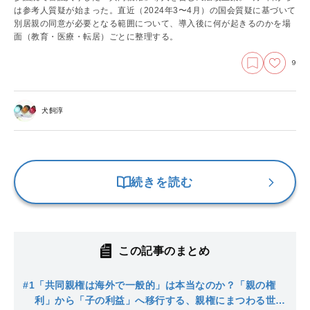
は参考人質疑が始まった。直近（2024年3〜4月）の国会質疑に基づいて
別居親の同意が必要となる範囲について、導入後に何が起きるのかを場
面（教育・医療・転居）ごとに整理する。
9
犬飼淳
続きを読む
この記事のまとめ
#1
「共同親権は海外で一般的」は本当なのか？「親の権
利」から「子の利益」へ移行する、親権にまつわる世界