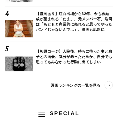
【漫画あり】紅白出場から32年、今も再結
成が望まれる「たま」。元メンバー石川浩司
は「もともと商業的に売れると思ってやった
バンドじゃないんで…」。漫画も話題に
【相原コージ】入院後、待ちに待った妻と息
子との面会。気分が昂ったためか、自分でも
思ってもみなかった行動に出てしまい……
漫画ランキングの一覧を見る
SPECIAL