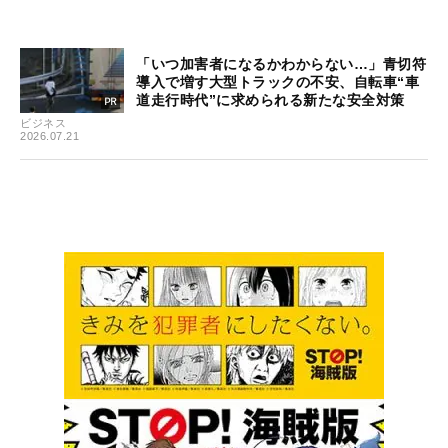
「いつ加害者になるかわからない…」青切符
導入で増す大型トラックの不安、自転車“車
道走行時代”に求められる新たな安全対策
ビジネス
2026.07.21