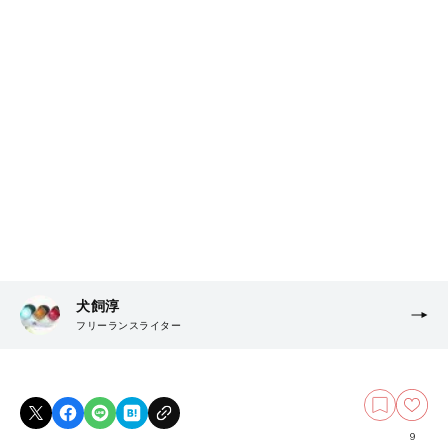
犬飼淳
フリーランスライター
9