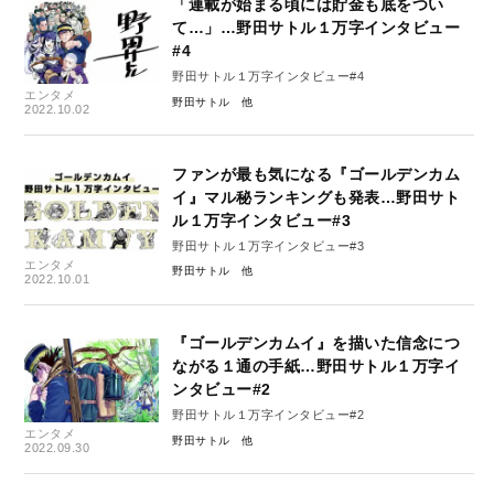
「連載が始まる頃には貯金も底をつい
て…」…野田サトル１万字インタビュー
#4
野田サトル１万字インタビュー#4
エンタメ
野田サトル
2022.10.02
ファンが最も気になる『ゴールデンカム
イ』マル秘ランキングも発表…野田サト
ル１万字インタビュー#3
野田サトル１万字インタビュー#3
エンタメ
野田サトル
2022.10.01
『ゴールデンカムイ』を描いた信念につ
ながる１通の手紙…野田サトル１万字イ
ンタビュー#2
野田サトル１万字インタビュー#2
エンタメ
野田サトル
2022.09.30