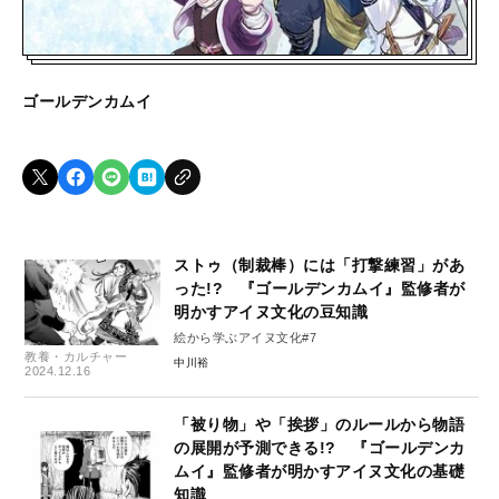
ゴールデンカムイ
ストゥ（制裁棒）には「打撃練習」があ
った!? 『ゴールデンカムイ』監修者が
明かすアイヌ文化の豆知識
絵から学ぶアイヌ文化#7
教養・カルチャー
中川裕
2024.12.16
「被り物」や「挨拶」のルールから物語
の展開が予測できる!? 『ゴールデンカ
ムイ』監修者が明かすアイヌ文化の基礎
知識