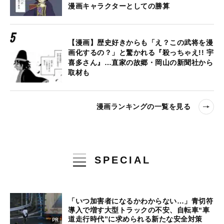
漫画キャラクターとしての勝算
【漫画】歴史好きからも「え？この武将を漫
画化するの？」と驚かれる『殺っちゃえ!! 宇
喜多さん』…直家の故郷・岡山の新聞社から
取材も
漫画ランキングの一覧を見る
SPECIAL
「いつ加害者になるかわからない…」青切符
導入で増す大型トラックの不安、自転車“車
道走行時代”に求められる新たな安全対策