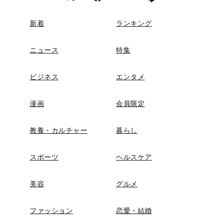
新着
ランキング
ニュース
特集
ビジネス
エンタメ
漫画
会員限定
教養・カルチャー
暮らし
スポーツ
ヘルスケア
美容
グルメ
ファッション
恋愛・結婚