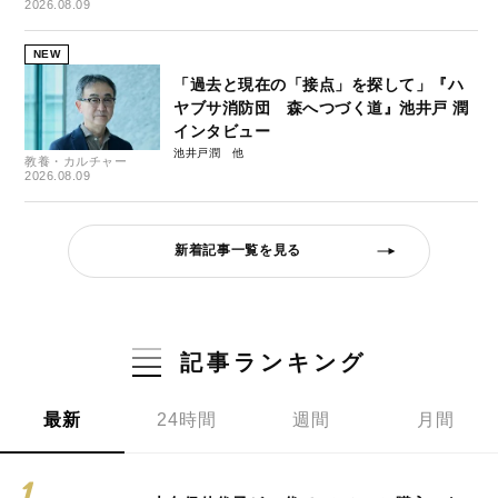
2026.08.09
NEW
「過去と現在の「接点」を探して」『ハ
ヤブサ消防団 森へつづく道』池井戸 潤
インタビュー
池井戸潤
教養・カルチャー
2026.08.09
新着記事一覧を見る
記事ランキング
最新
24時間
週間
月間