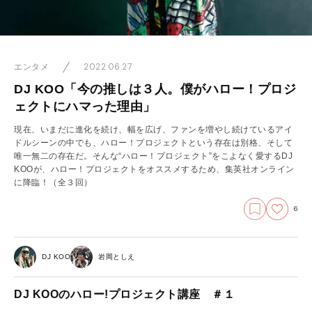
2022.06.27
エンタメ
DJ KOO「今の推しは３人。僕がハロー！プロジ
ェクトにハマった理由」
現在、いまだに進化を続け、幅を広げ、ファンを増やし続けているアイ
ドルシーンの中でも、ハロー！プロジェクトという存在は別格、そして
唯一無二の存在だ。そんな“ハロー！プロジェクト”をこよなく愛するDJ
KOOが、ハロー！プロジェクトをオススメするため、集英社オンライン
に降臨！（全３回）
6
DJ KOO
岩岡としえ
DJ KOOのハロー!プロジェクト講座 ＃１