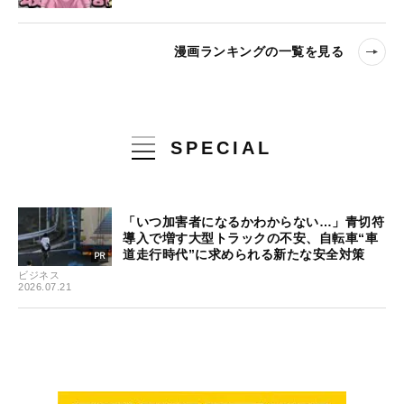
漫画ランキングの一覧を見る
SPECIAL
「いつ加害者になるかわからない…」青切符
導入で増す大型トラックの不安、自転車“車
道走行時代”に求められる新たな安全対策
ビジネス
2026.07.21