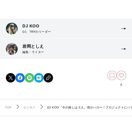
DJ KOO
DJ、TRFのリーダー
岩岡としえ
編集・ライター
6
TOP
エンタメ
DJ KOO「今の推しは３人。僕がハロー！プロジェクトにハ