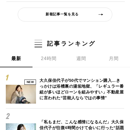
新着記事一覧を見る
記事ランキング
最新
24時間
週間
月間
大久保佳代子が50代でマンション購入…き
NEW
っかけは浴槽裏の湯垢地獄、「レギュラー番
組が多いほどローンを組みやすい」不動産屋
に言われた“芸能人ならではの事情”
「私もまだ、こんな感情になるんだ」大久保
佳代子が往復4時間かけて会いに行った“話題