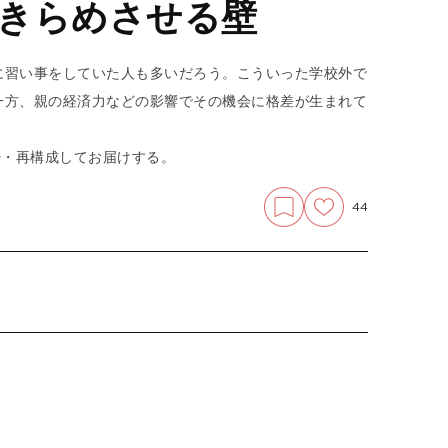
きらめさせる壁
に習い事をしていた人も多いだろう。こういった学校外で
一方、親の経済力などの影響でその機会に格差が生まれて
。
粋・再構成してお届けする。
44