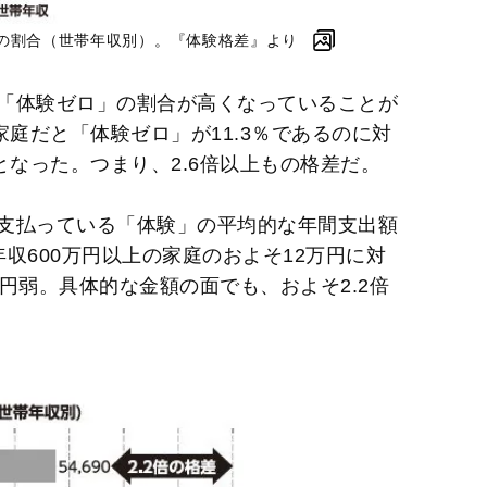
の割合（世帯年収別）。『体験格差』より
「体験ゼロ」の割合が高くなっていることが
家庭だと「体験ゼロ」が11.3％であるのに対
％となった。つまり、2.6倍以上もの格差だ。
支払っている「体験」の平均的な年間支出額
収600万円以上の家庭のおよそ12万円に対
万円弱。具体的な金額の面でも、およそ2.2倍