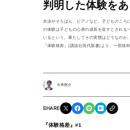
判明した体験をあ
水泳やそろばん、ピアノなど、子どものころ
の体験は子どもの心身の成長を促すとされる
いるという。果たしてその実態はどうなのか
『体験格差』(講談社現代新書)より、一部抜
今井悠介
SHARE
『体験格差』#1