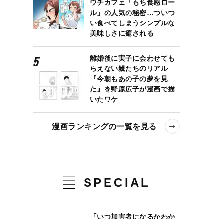
ウチカフェ「もち食感ロー
ル」の人気の秘密…ついつ
い食べてしまうシンプルな
美味しさに癒される
離婚後に実子に会わせても
らえない親たちのリアル
『今朝もあの子の夢を見
た』を野原広子が漫画で描
いたワケ
漫画ランキングの一覧を見る
SPECIAL
「いつ加害者になるかわか