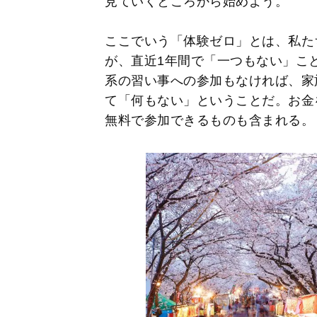
見ていくところから始めよう。
ここでいう「体験ゼロ」とは、私た
が、直近1年間で「一つもない」こ
系の習い事への参加もなければ、家
て「何もない」ということだ。お金
無料で参加できるものも含まれる。