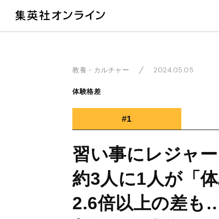
教
2024.05.05
教養・カルチャー
体験格差
#1
習い事にレジャー
約3人に1人が「
2.6倍以上の差