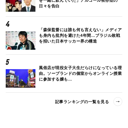
を一緒に飲んでいた」アルコール依存症の
日々を告白
「森保監督には誰も何も言えない」メディア
も身内も批判を避けた4年間…ブラジル敗戦
を招いた日本サッカー界の構造
風俗店が現役女子大生だらけになっている理
由。ソープランドの個室からオンライン授業
に参加する嬢も…
記事ランキングの一覧を見る