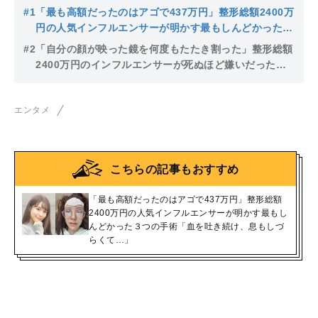
#1
「最も高額だったのはアゴで437万円」整形総額2400万
円の人気インフルエンサーが明かす最もしんどかった３
つの手術「血を吐き続け、息もしづらくて…」
#2
「自分の顔が映った鏡を何度もたたき割った」整形総額
2400万円のインフルエンサーが死ぬほど嫌いだった整
形前の顔を晒した理由「もし生まれてきた子どもが私
の“元の顔”に似ていてたら…」
エンタメ
こちらの記事もおすすめ
「最も高額だったのはアゴで437万円」整形総額
2400万円の人気インフルエンサーが明かす最もし
んどかった３つの手術「血を吐き続け、息もしづ
らくて…」