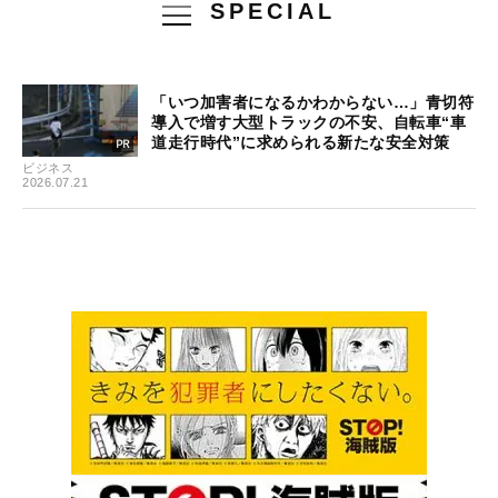
SPECIAL
「いつ加害者になるかわからない…」青切符
導入で増す大型トラックの不安、自転車“車
道走行時代”に求められる新たな安全対策
ビジネス
2026.07.21