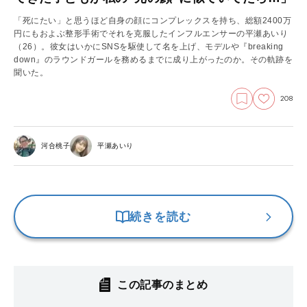
「死にたい」と思うほど自身の顔にコンプレックスを持ち、総額2400万
円にもおよぶ整形手術でそれを克服したインフルエンサーの平瀬あいり
（26）。彼女はいかにSNSを駆使して名を上げ、モデルや『breaking
down』のラウンドガールを務めるまでに成り上がったのか。その軌跡を
聞いた。
208
河合桃子
平瀬あいり
続きを読む
この記事のまとめ