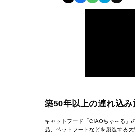
築50年以上の連れ込
キャットフード「CIAOちゅ～る
品、ペットフードなどを製造する大