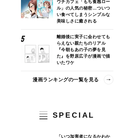
ウチカフェ「もち食感ロー
ル」の人気の秘密…ついつ
い食べてしまうシンプルな
美味しさに癒される
離婚後に実子に会わせても
らえない親たちのリアル
『今朝もあの子の夢を見
た』を野原広子が漫画で描
いたワケ
漫画ランキングの一覧を見る
間知らない女性と住んでいた」近所から幽霊屋敷と呼ばれる社員寮で
SPECIAL
「いつ加害者になるかわか