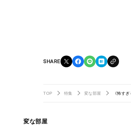
SHARE
TOP
特集
変な部屋
《怖すぎ
変な部屋