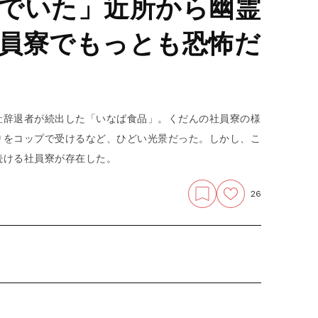
でいた」近所から幽霊
員寮でもっとも恐怖だ
社辞退者が続出した「いなば食品」。くだんの社員寮の様
りをコップで受けるなど、ひどい光景だった。しかし、こ
続ける社員寮が存在した。
26