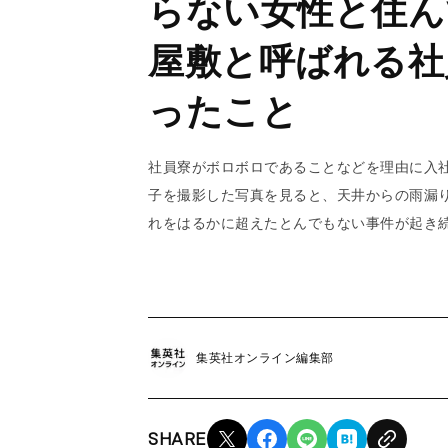
らない女性と住ん
屋敷と呼ばれる社
ったこと
社員寮がボロボロであることなどを理由に入
子を撮影した写真を見ると、天井からの雨漏
れをはるかに超えたとんでもない事件が起き
集英社オンライン編集部
SHARE