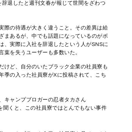
を辞退したと週刊文春が報じて世間をざわつ
実際の待遇が大きく違うこと。その差異は給
ざまあるが、中でも話題になっているのがボ
は、実際に入社を辞退したという人がSNSに
言葉を失うユーザーも多数いた。
だけど、自分のいたブラック企業の社員寮も
年季の入った社員寮がXに投稿されて、こち
、キャンプブロガーの忍者タカさん
んに話を聞くと、この社員寮ではとんでもない事件