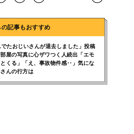
らの記事もおすすめ
んでたおじいさんが退去しました」投稿
き部屋の写真に心ザワつく人続出「エモ
ッとくる」「え、事故物件感‥」気にな
いさんの行方は