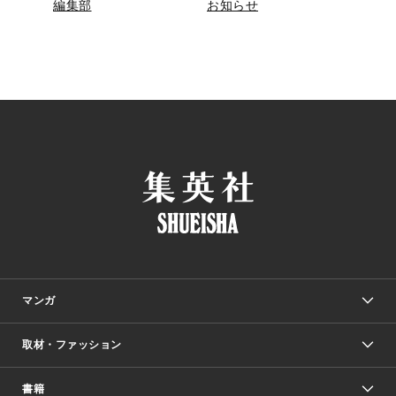
編集部
お知らせ
マンガ
取材・ファッション
少年マンガ
週刊少年ジャンプ
書籍
ファッション・美容
青年マンガ