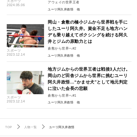
スポーツ
アウェイの世界王者
2024.05.06
ユーリ阿久井政悟
岡山・倉敷の極小ジムから世界戦を手に
したユーリ阿久井。資金不足も地方ハン
デも乗り越えてボクシングを続ける阿久
井とジムの原動力とは
倉敷から世界へ#2
スポーツ
2023.12.14
ユーリ阿久井政悟
地方ジムからの世界王者は戦後3人だけ。
岡山のど田舎ジムから世界に挑むユーリ
阿久井政悟…“かませ犬”として地元判定
に泣いた会長の悲願
倉敷から世界へ#1
スポーツ
2023.12.14
ユーリ阿久井政悟
TOP
人物一覧
ユーリ阿久井政悟