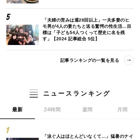
「夫婦の営みは週28回以上」一夫多妻のヒ
モ男が4人の妻たちと送る驚愕の性生活…目
標は「子ども54人つくって歴史に名を残
す」【2024 記事総合 5位】
記事ランキングの一覧を見る
ニュースランキング
最新
24時間
週間
月間
「泳ぐ人はほとんどいなくて…」猛暑のナイ