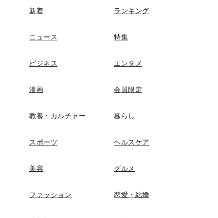
新着
ランキング
ニュース
特集
ビジネス
エンタメ
漫画
会員限定
教養・カルチャー
暮らし
スポーツ
ヘルスケア
美容
グルメ
ファッション
恋愛・結婚