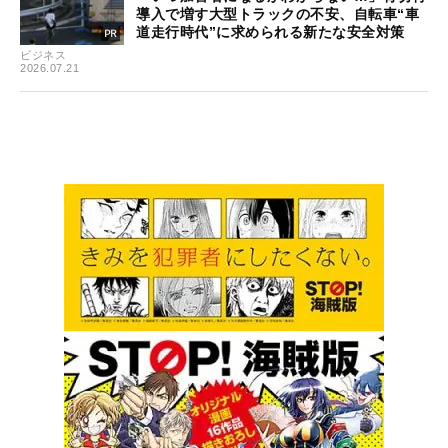
導入で増す大型トラックの不安、自転車“車
道走行時代”に求められる新たな安全対策
ビジネス
2026.07.21