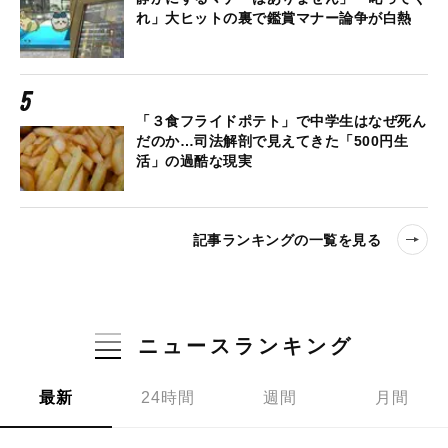
れ」大ヒットの裏で鑑賞マナー論争が白熱
「３食フライドポテト」で中学生はなぜ死ん
だのか…司法解剖で見えてきた「500円生
活」の過酷な現実
記事ランキングの一覧を見る
ニュースランキング
最新
24時間
週間
月間