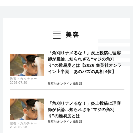
美容
「角刈りナメるな！」炎上投稿に理容
師が反論…知られざる“マジの角刈
り”の難易度とは【2026 集英社オンラ
イン上半期 あのバズの真相 4位】
教養・カルチャー
2026.07.30
集英社オンライン編集部
「角刈りナメるな！」炎上投稿に理容
師が反論…知られざる“マジの角刈
り”の難易度とは
集英社オンライン編集部
教養・カルチャー
2026.02.28