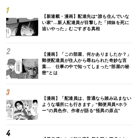
【新連載・漫画】配達先は“誰も住んでいな
い家”…新人配達員が目撃した「姉妹を死に
追いやった」むごすぎる真相
【漫画】「この部屋、何かありましたか？」
郵便配達員が住人から尋ねられた奇妙な言
葉… 仕事の中で知ってしまった“部屋の秘
密”とは
【漫画】「配達員は、普通なら踏み込まない
ような場所にも行きます」“郵便局員×ホラ
ー”の異色作、作者が語る“怪異の原点”