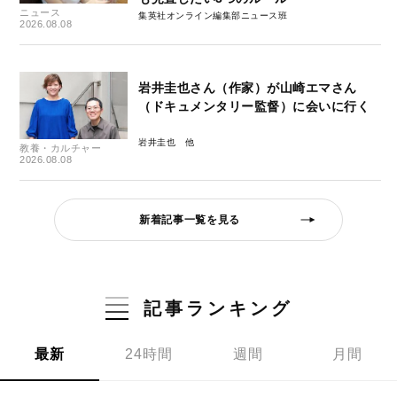
ニュース
集英社オンライン編集部ニュース班
2026.08.08
岩井圭也さん（作家）が山崎エマさん
（ドキュメンタリー監督）に会いに行く
岩井圭也
教養・カルチャー
2026.08.08
新着記事一覧を見る
記事ランキング
最新
24時間
週間
月間