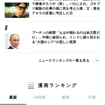
で麻雀やろうや（笑）」バカにされ、ゴキブ
リ駆除の仕事の後に死を考えた後、父・清水
アキラの言葉に号泣した日
プーチンの絶望「もはや頼れるのは金正恩だ
け」…中国に値切られ、インドに振り回され
る“大国ロシア”の悲しい現実
ニュースランキングの一覧を見る
漫画ランキング
最新
24時間
週間
月間