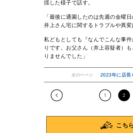
揺した様子で話す。
「最後に通園したのは先週の金曜日
井上さん宅に関するトラブルや異変
私どもとしても『なんでこんな事件
りです。お父さん（井上容疑者）も
りませんでした」
2023年に店
次のページ
1
2
こち