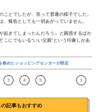
のことでしたが、至って普通の様子でした。
は、報告としても一切あがっていません。
が起きてしまったんだろう』と困惑するばか
どこにでもいる“いい父親”という印象しかあ
長を務めたショッピングセンターが閉店
3
4
5
らの記事もおすすめ