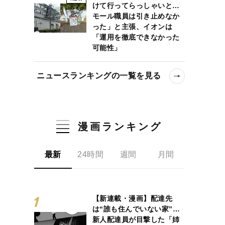
けて行ってらっしゃいと…
モール職員は引き止めなか
った」と主張、イオンは
「運用を徹底できなかった
可能性」
ニュースランキングの一覧を見る
漫画ランキング
最新
24時間
週間
月間
【新連載・漫画】配達先
は“誰も住んでいない家”…
新人配達員が目撃した「姉