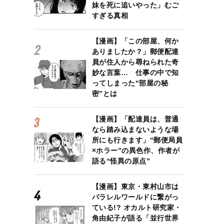
妹を死に追いやった」むご
すぎる真相
【漫画】「この部屋、何か
ありましたか？」郵便配達
員が住人から尋ねられた奇
妙な言葉… 仕事の中で知
ってしまった“部屋の秘
密”とは
【漫画】「配達員は、普通
なら踏み込まないような場
所にも行きます」“郵便局員
×ホラー”の異色作、作者が
語る“怪異の原点”
【漫画】東京・東村山市は
パラレルワールドに繋がっ
ている!? オカルト研究家・
角由紀子が語る「並行世界