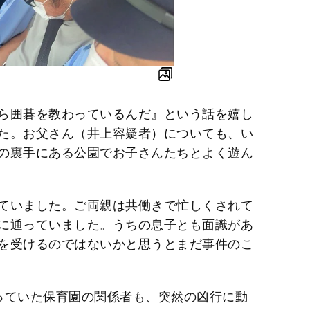
ら囲碁を教わっているんだ』という話を嬉し
た。お父さん（井上容疑者）についても、い
の裏手にある公園でお子さんたちとよく遊ん
ていました。ご両親は共働きで忙しくされて
に通っていました。うちの息子とも面識があ
を受けるのではないかと思うとまだ事件のこ
っていた保育園の関係者も、突然の凶行に動