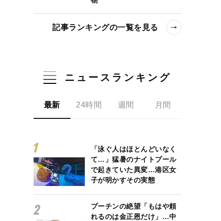
記事ランキングの一覧を見る
ニュースランキング
最新
24時間
週間
月間
「泳ぐ人はほとんどいなく
て…」猛暑のナイトプール
で起きていた異変…港区女
子が明かすその実態
プーチンの絶望「もはや頼
れるのは金正恩だけ」…中