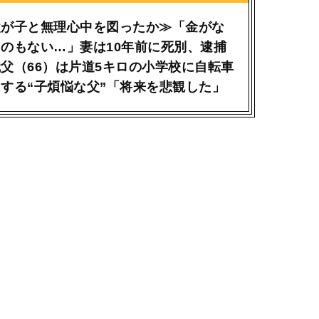
父が子と無理心中を図ったか≫「金がな
のもない…」妻は10年前に死別、逮捕
父（66）は片道5キロの小学校に自転車
する“子煩悩な父”「将来を悲観した」