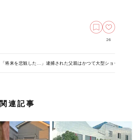
26
》「将来を悲観した…」逮捕された父親はかつて大型ショッピングセ
関連記事