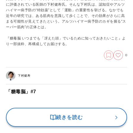
に評価されている医師の下村健寿氏。そんな下村氏は、認知症やアルツ
ハイマー病予防の“特効薬”として「運動」の重要性を挙げる。なかでも
近年の研究では、ある筋肉を意識して歩くことで、その効果がさらに高
まる可能性が見えてきたという。アルツハイマー病予防のカギを握る“ス
ーパー筋肉”の正体とは。
『糖毒脳 いつまでも「冴えた頭」でいるために知っておきたいこと』よ
り一部抜粋、再構成してお届けする。
0
下村健寿
「糖毒脳」#7
続きを読む