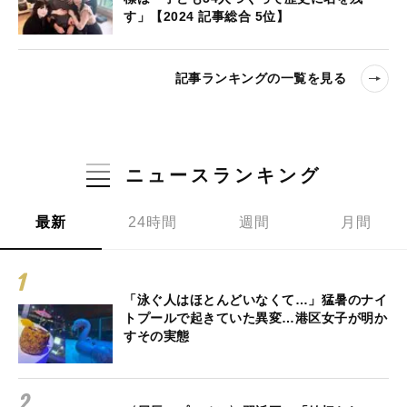
す」【2024 記事総合 5位】
記事ランキングの一覧を見る
ニュースランキング
最新
24時間
週間
月間
「泳ぐ人はほとんどいなくて…」猛暑のナイ
トプールで起きていた異変…港区女子が明か
すその実態