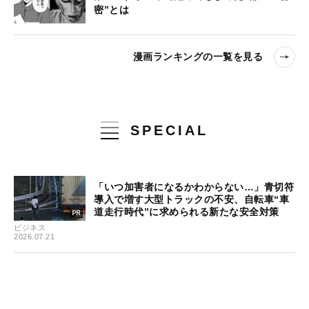
密”とは
漫画ランキングの一覧を見る
SPECIAL
「いつ加害者になるかわからない…」青切符
導入で増す大型トラックの不安、自転車“車
道走行時代”に求められる新たな安全対策
ビジネス
2026.07.21