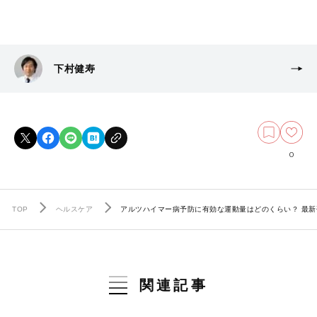
下村健寿
0
TOP
ヘルスケア
アルツハイマー病予防に有効な運動量はどのくらい？ 最新
関連記事