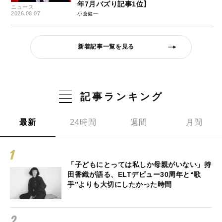
年7月バズり記事1位】
ニュース
2026.08.07
小倉健一
新着記事一覧を見る
記事ランキング
最新
24時間
週間
月間
「子どもにとっては私しか母親がいない」持
田香織が語る、ELTデビュー30周年と“歌
手”よりも大切にしたかった時間