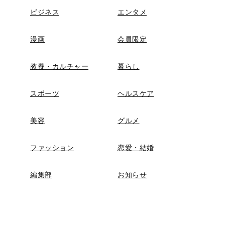
ビジネス
エンタメ
漫画
会員限定
教養・カルチャー
暮らし
スポーツ
ヘルスケア
美容
グルメ
ファッション
恋愛・結婚
編集部
お知らせ