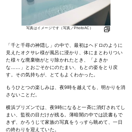
写真はイメージです（写真／PhotoAC）
「千と千尋の神隠し」の中で、最初はヘドロのように
見えたオクサレ様が風呂に浸かり、体にまとわりつい
た様々な廃棄物がとり除かれたとき、「よきか
な……」とおごそかにのたまい、もとの姿をとり戻
す。その気持ちが、とてもよくわかった。
もうひとつの楽しみは、夜9時を越えても、明かりを消
さないことだ。
横浜プリズンでは、夜9時になると一斉に消灯されてし
まい、監視の目だけが残る。薄暗闇の中では読書もで
きず、かろうじて家族の写真をうっすら眺めて、一日
の終わりを迎えていた。