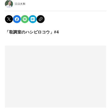
江口大和
「取調室のハシビロコウ」#4