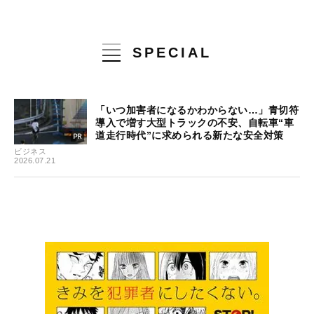
SPECIAL
「いつ加害者になるかわからない…」青切符
導入で増す大型トラックの不安、自転車“車
道走行時代”に求められる新たな安全対策
ビジネス
2026.07.21