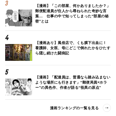
【漫画】「この部屋、何かありましたか？」
郵便配達員が住人から尋ねられた奇妙な言
葉… 仕事の中で知ってしまった“部屋の秘
密”とは
【漫画あり】風俗店で、くも膜下出血に！
看護師、女医、母にどこで倒れたかをひたす
ら隠し続けた闘病記
【漫画】「配達員は、普通なら踏み込まない
ような場所にも行きます」“郵便局員×ホラ
ー”の異色作、作者が語る“怪異の原点”
漫画ランキングの一覧を見る