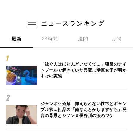
ニュースランキング
最新
24時間
週間
月間
「泳ぐ人はほとんどいなくて…」猛暑のナイ
トプールで起きていた異変…港区女子が明か
すその実態
ジャンポケ斉藤、抑えられない性欲とギャン
ブル欲…粗品の「俺なんとかしますから」発
言の背景とシソンヌ長谷川の涙のワケ