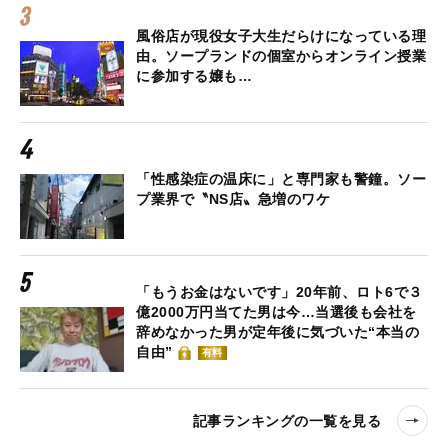
風俗店が現役女子大生だらけになっている理
由。ソープランドの個室からオンライン授業
に参加する嬢も…
「性感染症の温床に」と専門家も警鐘。ソー
プ業界で〝NS店〟急増のワケ
「もうお金はないです」20年前、ロト6で３
億2000万円当てた男は今…当選後も会社を
辞めなかった男が定年後に気づいた“本当の
自由”
有料
記事ランキングの一覧を見る