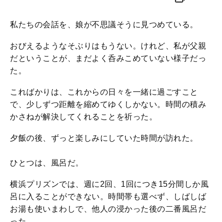
私たちの会話を、娘が不思議そうに見つめている。
おびえるようなそぶりはもうない。けれど、私が父親
だということが、まだよく呑みこめていない様子だっ
た。
こればかりは、これからの日々を一緒に過ごすこと
で、少しずつ距離を縮めてゆくしかない。時間の積み
かさねが解決してくれることを祈った。
夕飯の後、ずっと楽しみにしていた時間が訪れた。
ひとつは、風呂だ。
横浜プリズンでは、週に2回、1回につき15分間しか風
呂に入ることができない。時間帯も選べず、しばしば
お湯も使いまわしで、他人の浸かった後の二番風呂だ
った。