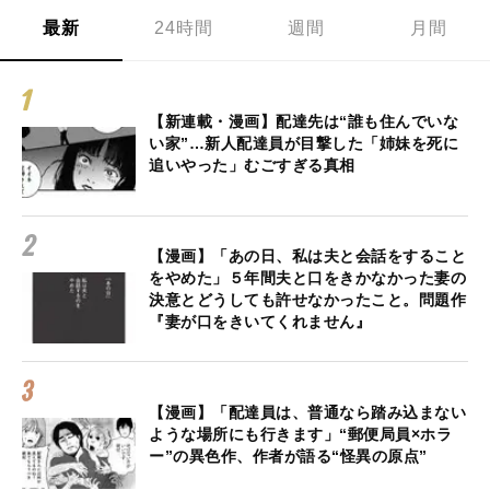
最新
24時間
週間
月間
【新連載・漫画】配達先は“誰も住んでいな
い家”…新人配達員が目撃した「姉妹を死に
追いやった」むごすぎる真相
【漫画】「あの日、私は夫と会話をすること
をやめた」５年間夫と口をきかなかった妻の
決意とどうしても許せなかったこと。問題作
『妻が口をきいてくれません』
【漫画】「配達員は、普通なら踏み込まない
ような場所にも行きます」“郵便局員×ホラ
ー”の異色作、作者が語る“怪異の原点”