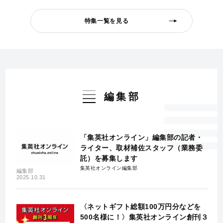
特集一覧を見る
編集部
「集英社オンライン」編集部の記者・
ライター、取材補佐スタッフ（業務委
託）を募集します
集英社オンライン編集部
編集部
2025.10.31
〈ネットギフト総額100万円分などを
500名様に！〉集英社オンライン創刊３