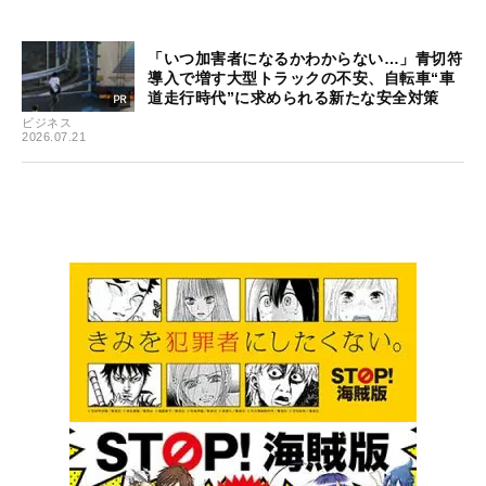
「いつ加害者になるかわからない…」青切符
導入で増す大型トラックの不安、自転車“車
道走行時代”に求められる新たな安全対策
ビジネス
2026.07.21