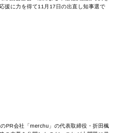
応援に力を得て11月17日の出直し知事選で
のPR会社「merchu」の代表取締役・折田楓