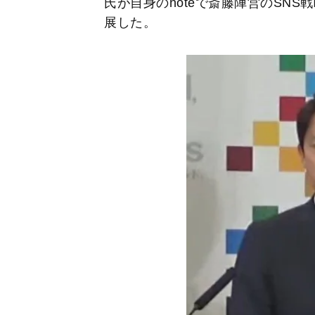
氏が自身のnoteで斎藤陣営のSN
展した。