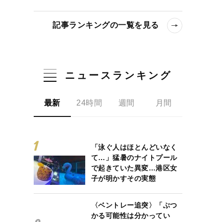
記事ランキングの一覧を見る
ニュースランキング
最新
24時間
週間
月間
「泳ぐ人はほとんどいなく
て…」猛暑のナイトプール
で起きていた異変…港区女
子が明かすその実態
〈ベントレー追突〉「ぶつ
かる可能性は分かってい