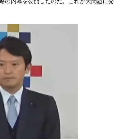
S戦略の内幕を公開したのだ。これが大問題に発