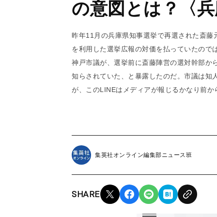
の意図とは？〈兵
昨年11月の兵庫県知事選挙で再選された斎藤
を利用した選挙広報の対価を払っていたので
神戸市議が、選挙前に斎藤陣営の選対幹部からS
知らされていた、と暴露したのだ。市議は知人
が、このLINEはメディアが報じるかなり前
集英社オンライン編集部ニュース班
SHARE