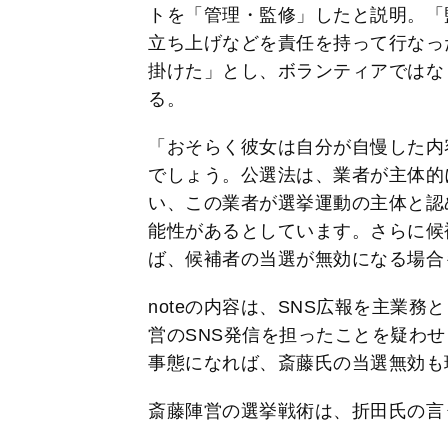
トを「管理・監修」したと説明。「
立ち上げなどを責任を持って行なっ
掛けた」とし、ボランティアではな
る。
「おそらく彼女は自分が自慢した内
でしょう。公選法は、業者が主体的
い、この業者が選挙運動の主体と認
能性があるとしています。さらに候
ば、候補者の当選が無効になる場合
noteの内容は、SNS広報を主業務
営のSNS発信を担ったことを疑わ
事態になれば、斎藤氏の当選無効も
斎藤陣営の選挙戦術は、折田氏の言