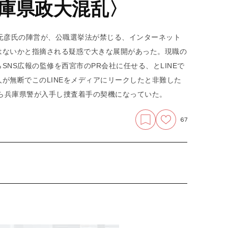
庫県政大混乱〉
元彦氏の陣営が、公職選挙法が禁じる、インターネット
はないかと指摘される疑惑で大きな展開があった。現職の
NS広報の監修を西宮市のPR会社に任せる、とLINEで
が無断でこのLINEをメディアにリークしたと非難した
から兵庫県警が入手し捜査着手の契機になっていた。
67