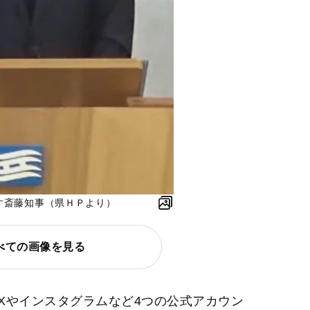
話す斎藤知事（県ＨＰより）
べての画像を見る
のXやインスタグラムなど4つの公式アカウン