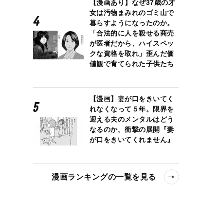
【漫画あり】なぜ37歳の才
女は汚物まみれのゴミ山で
暮らすようになったのか。
「合法的に人を殺せる商売
が医者だから、ハイスペッ
クな資格を取れ」歪んだ価
値観で育てられた子供たち
【漫画】妻が口をきいてく
れなくなって５年。限界を
迎える夫のメンタルはどう
なるのか。衝撃の展開『妻
が口をきいてくれません』
漫画ランキングの一覧を見る