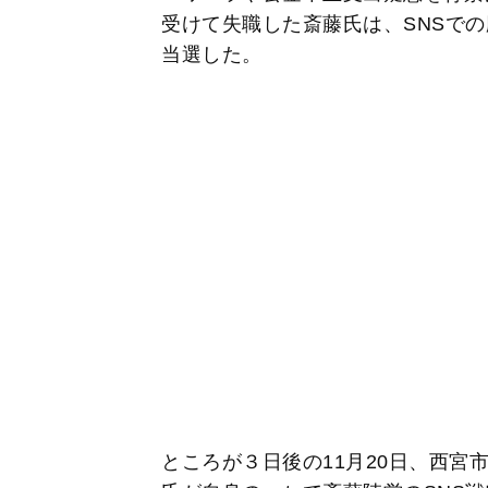
受けて失職した斎藤氏は、SNSでの
当選した。
ところが３日後の11月20日、西宮市