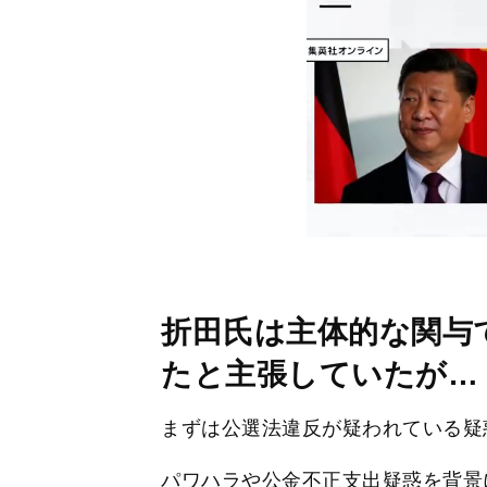
折田氏は主体的な関与
たと主張していたが…
まずは公選法違反が疑われている疑
パワハラや公金不正支出疑惑を背景