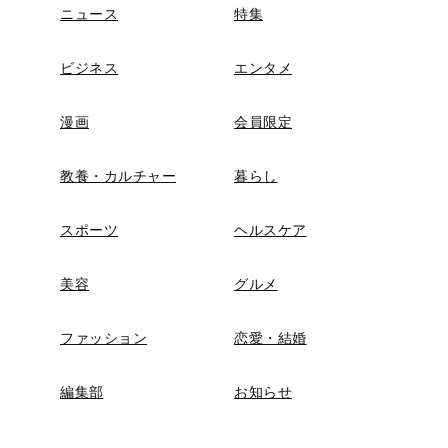
ニュース
特集
ビジネス
エンタメ
漫画
会員限定
教養・カルチャー
暮らし
スポーツ
ヘルスケア
美容
グルメ
ファッション
恋愛・結婚
編集部
お知らせ