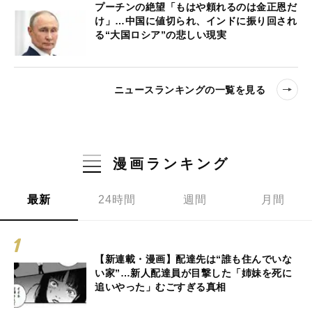
プーチンの絶望「もはや頼れるのは金正恩だ
け」…中国に値切られ、インドに振り回され
る“大国ロシア”の悲しい現実
ニュースランキングの一覧を見る
漫画ランキング
最新
24時間
週間
月間
【新連載・漫画】配達先は“誰も住んでいな
い家”…新人配達員が目撃した「姉妹を死に
追いやった」むごすぎる真相