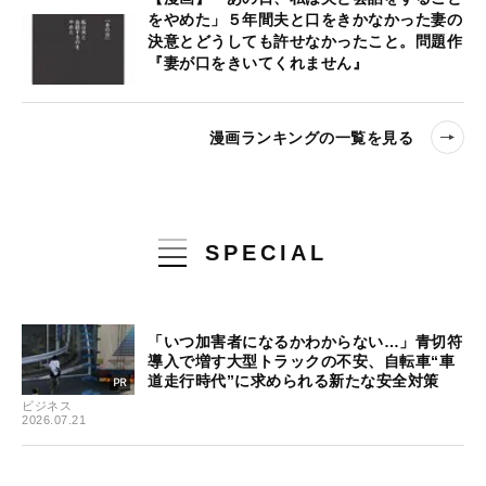
をやめた」５年間夫と口をきかなかった妻の
決意とどうしても許せなかったこと。問題作
『妻が口をきいてくれません』
漫画ランキングの一覧を見る
SPECIAL
「いつ加害者になるかわからない…」青切符
導入で増す大型トラックの不安、自転車“車
道走行時代”に求められる新たな安全対策
ビジネス
2026.07.21