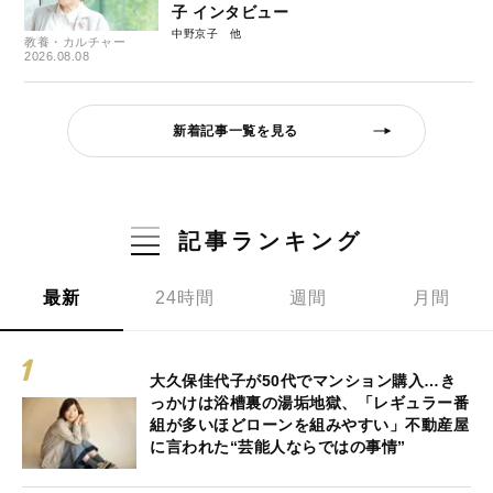
子 インタビュー
中野京子
教養・カルチャー
2026.08.08
新着記事一覧を見る
記事ランキング
最新
24時間
週間
月間
大久保佳代子が50代でマンション購入…き
っかけは浴槽裏の湯垢地獄、「レギュラー番
組が多いほどローンを組みやすい」不動産屋
に言われた“芸能人ならではの事情”