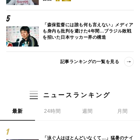
「森保監督には誰も何も言えない」メディア
も身内も批判を避けた4年間…ブラジル敗戦
を招いた日本サッカー界の構造
記事ランキングの一覧を見る
ニュースランキング
最新
24時間
週間
月間
「泳ぐ人はほとんどいなくて…」猛暑のナイ