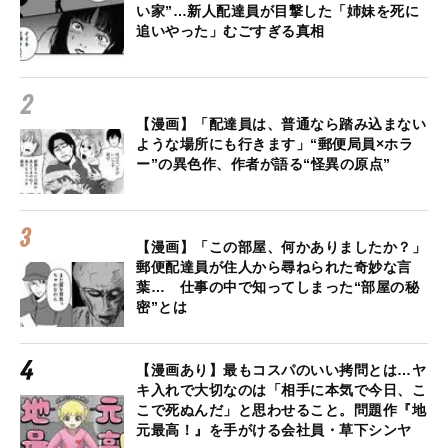
い家”…新人配達員が目撃した「姉妹を死に
追いやった」むごすぎる真相
【漫画】「配達員は、普通なら踏み込まない
ような場所にも行きます」“郵便局員×ホラ
ー”の異色作、作者が語る“怪異の原点”
【漫画】「この部屋、何かありましたか？」
郵便配達員が住人から尋ねられた奇妙な言
葉… 仕事の中で知ってしまった“部屋の秘
密”とは
【漫画あり】最もコスパのいい拷問とは…ヤ
キ入れで大切なのは「相手に本気で今日、こ
こで死ぬんだ」と思わせること。問題作『地
元最高！』を手がける会社員・草下シンヤ