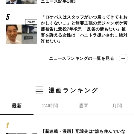
ニュース記事1位】
「ロケバスはスタッフがいつ戻ってきてもお
NEW
かしくない…」と無罪主張の元ジャンポケ斉
藤被告に懲役7年求刑「反省の情もない」被
害を訴える女性は「ハニトラ扱いされ…絶対
許せない」
ニュースランキングの一覧を見る
漫画ランキング
最新
24時間
週間
月間
【新連載・漫画】配達先は“誰も住んでいな