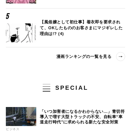
【風俗嬢として初仕事】着衣即を要求され
て、OKしたもののお客さまにマジギレした
理由は!? (4)
漫画ランキングの一覧を見る
SPECIAL
「いつ加害者になるかわからない…」青切符
導入で増す大型トラックの不安、自転車“車
道走行時代”に求められる新たな安全対策
ビジネス