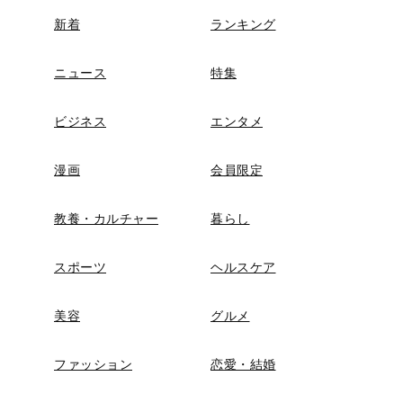
新着
ランキング
ニュース
特集
ビジネス
エンタメ
漫画
会員限定
教養・カルチャー
暮らし
スポーツ
ヘルスケア
美容
グルメ
ファッション
恋愛・結婚