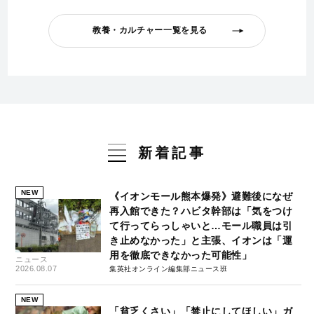
教養・カルチャー一覧を見る
新着記事
NEW
《イオンモール熊本爆発》避難後になぜ
再入館できた？ハビタ幹部は「気をつけ
て行ってらっしゃいと…モール職員は引
き止めなかった」と主張、イオンは「運
用を徹底できなかった可能性」
ニュース
2026.08.07
集英社オンライン編集部ニュース班
NEW
「貧乏くさい」「禁止にしてほしい」ガ