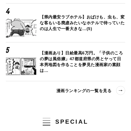
【県内最安ラブホテル】おばけも、虫も、変
な客もいる廃虚みたいなホテルで待っていた
のは人生で一番大きな…(5)
【漫画あり】日給最高6万円。「子供のころ
の夢は風俗嬢」47都道府県の男とヤって日
本男地図を作ることを夢見た漫画家の素顔
は…
漫画ランキングの一覧を見る
SPECIAL