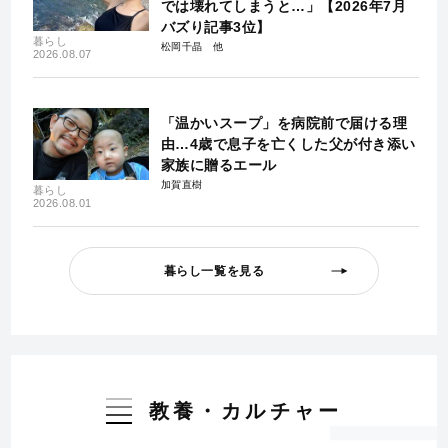
では壊れてしまうと…」【2026年7月
バズり記事3位】
暮らし
松岡千晶
2026.08.07
「温かいスープ」を病院前で届ける理
由…4歳で息子を亡くした父が付き添い
家族に贈るエール
加賀直樹
暮らし
2026.08.01
暮らし一覧を見る
教養・カルチャー