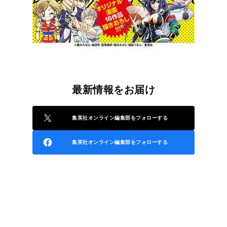
最新情報をお届け
集英社オンライン編集部をフォローする
集英社オンライン編集部をフォローする