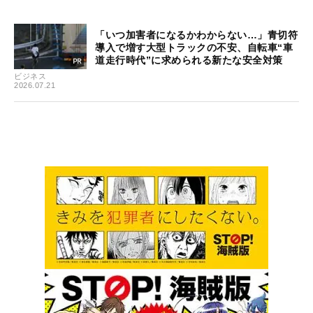
「いつ加害者になるかわからない…」青切符
導入で増す大型トラックの不安、自転車“車
道走行時代”に求められる新たな安全対策
ビジネス
2026.07.21