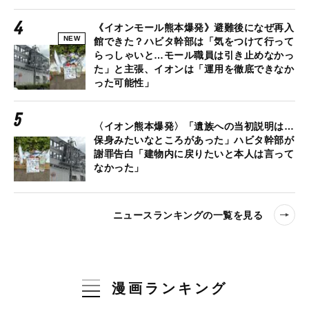
《イオンモール熊本爆発》避難後になぜ再入
NEW
館できた？ハビタ幹部は「気をつけて行って
らっしゃいと…モール職員は引き止めなかっ
た」と主張、イオンは「運用を徹底できなか
った可能性」
〈イオン熊本爆発〉「遺族への当初説明は…
保身みたいなところがあった」ハビタ幹部が
謝罪告白「建物内に戻りたいと本人は言って
なかった」
ニュースランキングの一覧を見る
漫画ランキング