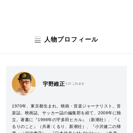
人物プロフィール
宇野維正
うの これまさ
1970年、東京都生まれ。映画・音楽ジャーナリスト。音
楽誌、映画誌、サッカー誌の編集部を経て、2008年に独
立。著書に『1998年の宇多田ヒカル』（新潮社）、『く
るりのこと』（共著:くるり、新潮社）、『小沢健二の帰