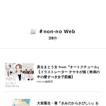
＃non-no Web
39
件
美をまとう女 from『オートクチュール』
【イラストレーター チヤキが描く映画の
中の愛すべき女子図鑑】
non-no編集部
エンタメ
2022.04.11
大前粟生・著『きみだからさびしい』を