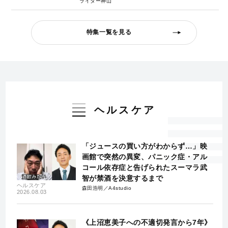
ライター神山
特集一覧を見る
ヘルスケア
「ジュースの買い方がわからず…」映
画館で突然の異変、パニック症・アル
コール依存症と告げられたスーマラ武
智が禁酒を決意するまで
ヘルスケア
森田浩明／A4studio
2026.08.03
《上沼恵美子への不適切発言から7年》