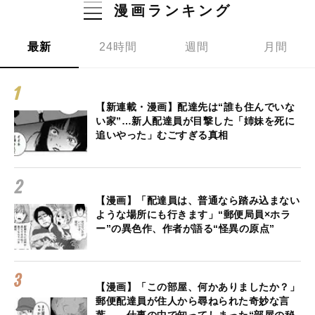
漫画ランキング
最新
24時間
週間
月間
【新連載・漫画】配達先は“誰も住んでいな
い家”…新人配達員が目撃した「姉妹を死に
追いやった」むごすぎる真相
【漫画】「配達員は、普通なら踏み込まない
ような場所にも行きます」“郵便局員×ホラ
ー”の異色作、作者が語る“怪異の原点”
【漫画】「この部屋、何かありましたか？」
郵便配達員が住人から尋ねられた奇妙な言