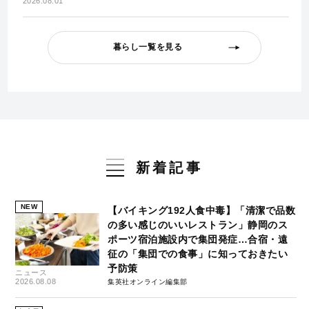
2026.08.01
暮らし一覧を見る
新着記事
NEW
【バイキング192人食中毒】「清潔で品数
の多い感じのいいレストラン」静岡のス
ポーツ宿泊施設内で集団発症…合宿・遠
征の「集団での食事」に知っておきたい
予防策
ニュース
2026.08.08
集英社オンライン編集部