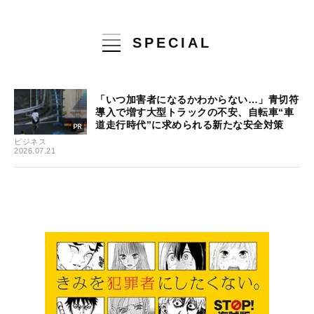
SPECIAL
「いつ加害者になるかわからない…」青切符
導入で増す大型トラックの不安、自転車“車
道走行時代”に求められる新たな安全対策
ビジネス
2026.07.21