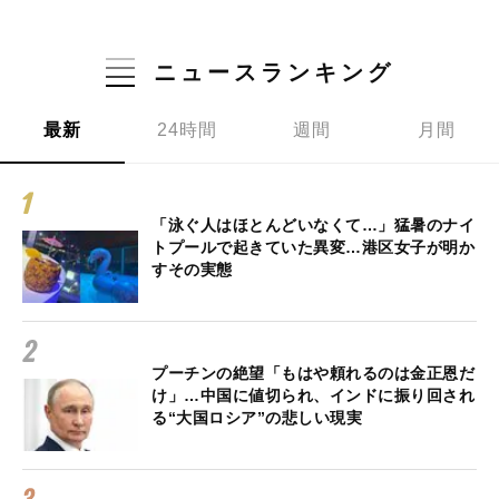
ニュースランキング
最新
24時間
週間
月間
「泳ぐ人はほとんどいなくて…」猛暑のナイ
トプールで起きていた異変…港区女子が明か
すその実態
プーチンの絶望「もはや頼れるのは金正恩だ
け」…中国に値切られ、インドに振り回され
る“大国ロシア”の悲しい現実