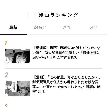
漫画ランキング
最新
24時間
週間
月間
【新連載・漫画】配達先は“誰も住んでいな
い家”…新人配達員が目撃した「姉妹を死に
追いやった」むごすぎる真相
【漫画】「この部屋、何かありましたか？」
郵便配達員が住人から尋ねられた奇妙な言
葉… 仕事の中で知ってしまった“部屋の秘
密”とは