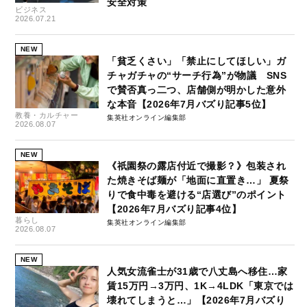
安全対策
ビジネス
2026.07.21
NEW
「貧乏くさい」「禁止にしてほしい」ガ
チャガチャの“サーチ行為”が物議 SNS
で賛否真っ二つ、店舗側が明かした意外
な本音【2026年7月バズり記事5位】
教養・カルチャー
集英社オンライン編集部
2026.08.07
NEW
《祇園祭の露店付近で撮影？》包装され
た焼きそば麺が「地面に直置き…」 夏祭
りで食中毒を避ける“店選び”のポイント
【2026年7月バズり記事4位】
暮らし
集英社オンライン編集部
2026.08.07
NEW
人気女流雀士が31歳で八丈島へ移住…家
賃15万円→3万円、1K→4LDK「東京では
壊れてしまうと…」【2026年7月バズり