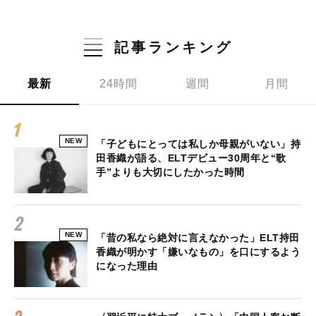
記事ランキング
最新
24時間
週間
月間
NEW
「子どもにとっては私しか母親がいない」持
田香織が語る、ELTデビュー30周年と“歌
手”よりも大切にしたかった時間
NEW
「昔の私なら絶対に言えなかった」ELT持田
香織が明かす「嫌いなもの」を口にするよう
になった理由