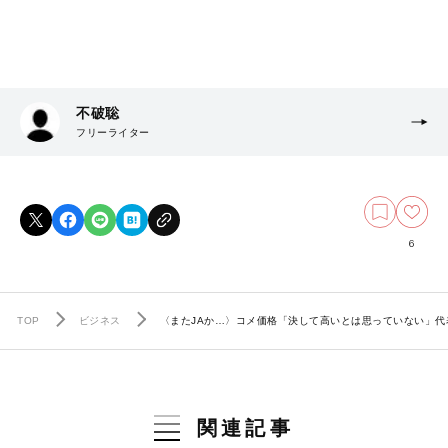
不破聡
フリーライター
6
TOP
ビジネス
〈またJAか…〉コメ価格「決して高いとは思っていない」代
関連記事