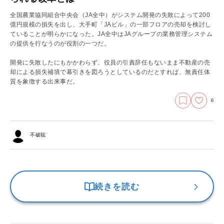
全国農業協同組合中央会（JA全中）がシステム開発の失敗によって200
億円規模の損失を出し、大手町「JAビル」の一部フロアの売却を検討し
ていることが明らかになった。JA全中はJAグループの業務管理システム
の提供を行なうのが役割の一つだ。
開発に失敗したにもかかわらず、役員の引責辞任もないまま不動産の売
却による損失補填で幕引きを図ろうとしているのだとすれば、無責任体
質を象徴する出来事だ。
6
不破聡
続きを読む