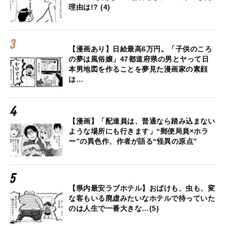
理由は!? (4)
【漫画あり】日給最高6万円。「子供のころ
の夢は風俗嬢」47都道府県の男とヤって日
本男地図を作ることを夢見た漫画家の素顔
は…
【漫画】「配達員は、普通なら踏み込まない
ような場所にも行きます」“郵便局員×ホラ
ー”の異色作、作者が語る“怪異の原点”
【県内最安ラブホテル】おばけも、虫も、変
な客もいる廃虚みたいなホテルで待っていた
のは人生で一番大きな…(5)