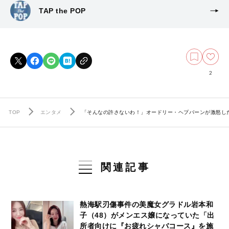
TAP the POP
2
TOP
エンタメ
「そんなの許さないわ！」オードリー・ヘプバーンが激怒し
関連記事
熱海駅刃傷事件の美魔女グラドル岩本和
子（48）がメンエス嬢になっていた「出
所者向けに『お疲れシャバコース』を施