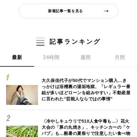
新着記事一覧を見る
記事ランキング
最新
24時間
週間
月間
大久保佳代子が50代でマンション購入…き
っかけは浴槽裏の湯垢地獄、「レギュラー番
組が多いほどローンを組みやすい」不動産屋
に言われた“芸能人ならではの事情”
〈冷やしキュウリで510人食中毒も…〉花火
大会の「豚の丸焼き」、キッチンカーの「ケ
バブ」も…酷暑の夏祭りで注意したい食べ物