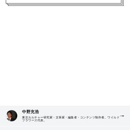
中野充浩
東京カルチャー研究家・文筆家・編集者・コンテンツ制作者。ワイルド
フラワーズ代表。