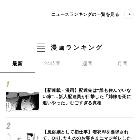
ニュースランキングの一覧を見る
漫画ランキング
最新
24時間
週間
月間
【新連載・漫画】配達先は“誰も住んでいな
い家”…新人配達員が目撃した「姉妹を死に
追いやった」むごすぎる真相
【風俗嬢として初仕事】着衣即を要求され
て、OKしたもののお客さまにマジギレした