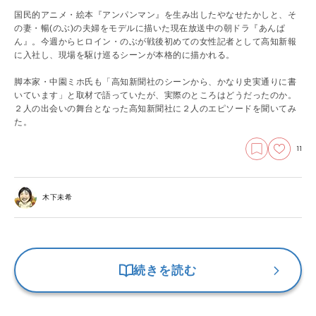
国民的アニメ・絵本『アンパンマン』を生み出したやなせたかしと、そ
の妻・暢(のぶ)の夫婦をモデルに描いた現在放送中の朝ドラ『あんぱ
ん』。今週からヒロイン・のぶが戦後初めての女性記者として高知新報
に入社し、現場を駆け巡るシーンが本格的に描かれる。
脚本家・中園ミホ氏も「高知新聞社のシーンから、かなり史実通りに書
いています」と取材で語っていたが、実際のところはどうだったのか。
２人の出会いの舞台となった高知新聞社に２人のエピソードを聞いてみ
た。
11
木下未希
続きを読む