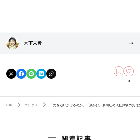
木下未希
11
TOP
エンタメ
「女を追いかけるのか」「腰かけ」新聞社の入社試験の受付
関連記事