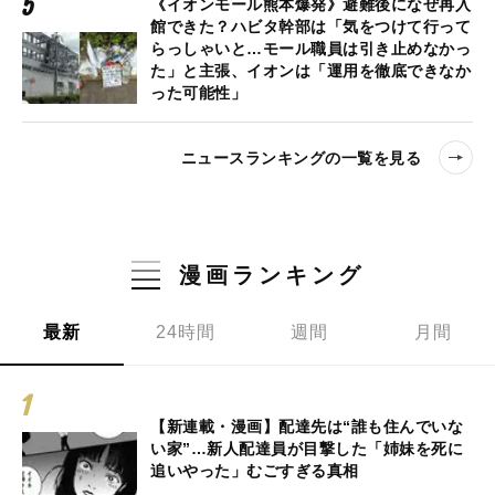
《イオンモール熊本爆発》避難後になぜ再入
館できた？ハビタ幹部は「気をつけて行って
らっしゃいと…モール職員は引き止めなかっ
た」と主張、イオンは「運用を徹底できなか
った可能性」
ニュースランキングの一覧を見る
漫画ランキング
最新
24時間
週間
月間
【新連載・漫画】配達先は“誰も住んでいな
い家”…新人配達員が目撃した「姉妹を死に
追いやった」むごすぎる真相