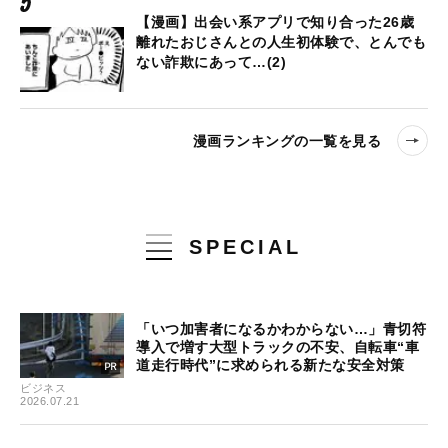
【漫画】出会い系アプリで知り合った26歳
離れたおじさんとの人生初体験で、とんでも
ない詐欺にあって…(2)
漫画ランキングの一覧を見る
SPECIAL
「いつ加害者になるかわからない…」青切符
導入で増す大型トラックの不安、自転車“車
道走行時代”に求められる新たな安全対策
ビジネス
2026.07.21