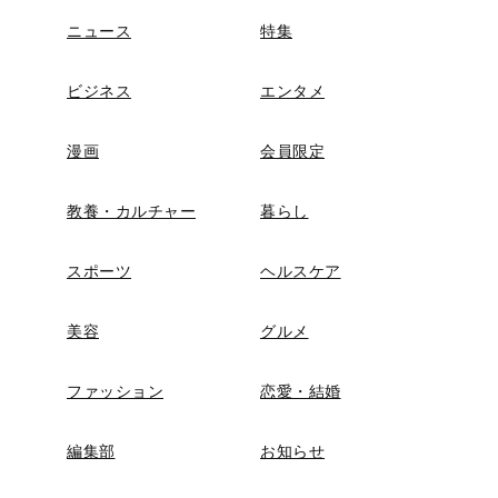
ニュース
特集
ビジネス
エンタメ
漫画
会員限定
教養・カルチャー
暮らし
スポーツ
ヘルスケア
美容
グルメ
ファッション
恋愛・結婚
編集部
お知らせ