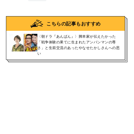
こちらの記事もおすすめ
〈朝ドラ『あんぱん』〉脚本家が伝えたかった
「戦争体験の果てに生まれたアンパンマンの尊
さ」と生前交流のあったやなせたかしさんへの思
い