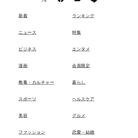
新着
ランキング
ニュース
特集
ビジネス
エンタメ
漫画
会員限定
教養・カルチャー
暮らし
スポーツ
ヘルスケア
美容
グルメ
ファッション
恋愛・結婚