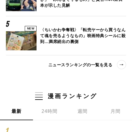
本が示した見解
NEW
〈ちいかわ争奪戦〉「転売ヤーから買うなん
て魂を売るようなもの」映画特典シールに殺
到…満席続出の裏側
ニュースランキングの一覧を見る
漫画ランキング
最新
24時間
週間
月間