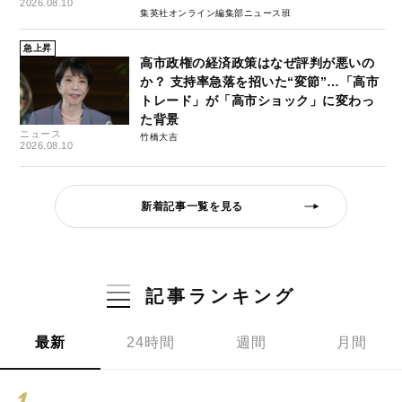
2026.08.10
集英社オンライン編集部ニュース班
急上昇
高市政権の経済政策はなぜ評判が悪いの
か？ 支持率急落を招いた“変節”…「高市
トレード」が「高市ショック」に変わっ
た背景
ニュース
竹橋大吉
2026.08.10
新着記事一覧を見る
記事ランキング
最新
24時間
週間
月間