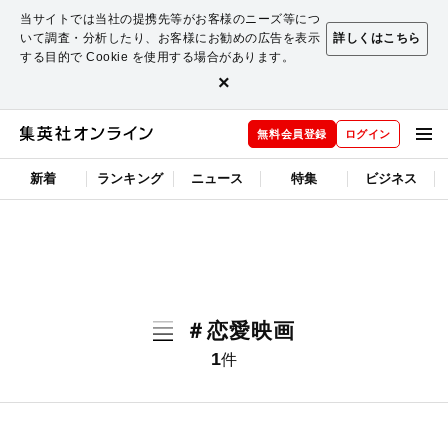
当サイトでは当社の提携先等がお客様のニーズ等につ
いて調査・分析したり、お客様にお勧めの広告を表示
詳しくはこちら
する目的で Cookie を使用する場合があります。
×
無料会員登録
ログイン
新着
ランキング
ニュース
特集
ビジネス
＃恋愛映画
1
件