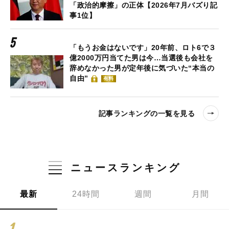
「政治的摩擦」の正体【2026年7月バズり記
事1位】
「もうお金はないです」20年前、ロト6で３
億2000万円当てた男は今…当選後も会社を
辞めなかった男が定年後に気づいた“本当の
自由”
有料
記事ランキングの一覧を見る
ニュースランキング
最新
24時間
週間
月間