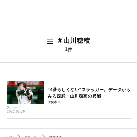
＃山川穂積
1
件
“4番らしくない”スラッガー。データから
みる西武・山川穂高の異能
伊勢孝夫
スポーツ
2022.07.26