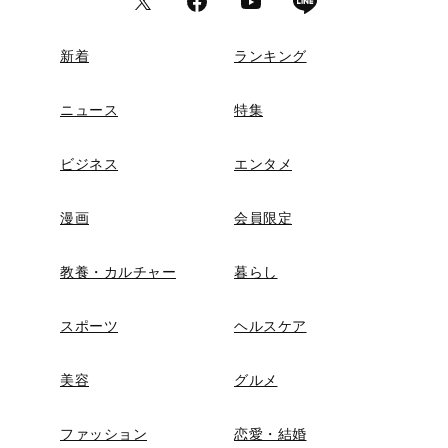
新着
ランキング
ニュース
特集
ビジネス
エンタメ
漫画
会員限定
教養・カルチャー
暮らし
スポーツ
ヘルスケア
美容
グルメ
ファッション
恋愛・結婚