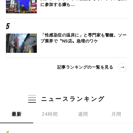
に参加する嬢も…
「性感染症の温床に」と専門家も警鐘。ソー
プ業界で〝NS店〟急増のワケ
記事ランキングの一覧を見る
ニュースランキング
最新
24時間
週間
月間