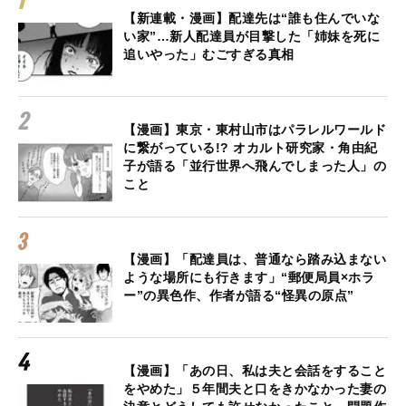
【新連載・漫画】配達先は“誰も住んでいな
い家”…新人配達員が目撃した「姉妹を死に
追いやった」むごすぎる真相
【漫画】東京・東村山市はパラレルワールド
に繋がっている!? オカルト研究家・角由紀
子が語る「並行世界へ飛んでしまった人」の
こと
【漫画】「配達員は、普通なら踏み込まない
ような場所にも行きます」“郵便局員×ホラ
ー”の異色作、作者が語る“怪異の原点”
【漫画】「あの日、私は夫と会話をすること
をやめた」５年間夫と口をきかなかった妻の