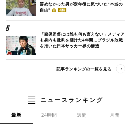
辞めなかった男が定年後に気づいた“本当の
自由”
有料
「森保監督には誰も何も言えない」メディア
も身内も批判を避けた4年間…ブラジル敗戦
を招いた日本サッカー界の構造
記事ランキングの一覧を見る
ニュースランキング
最新
24時間
週間
月間