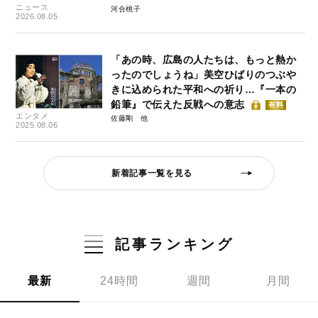
ニュース
河合桃子
2026.08.05
「あの時、広島の人たちは、もっと熱か
ったのでしょうね」美空ひばりのつぶや
きに込められた平和への祈り…『一本の
鉛筆』で伝えた反戦への意志
有料
エンタメ
佐藤剛
2025.08.06
新着記事一覧を見る
記事ランキング
最新
24時間
週間
月間