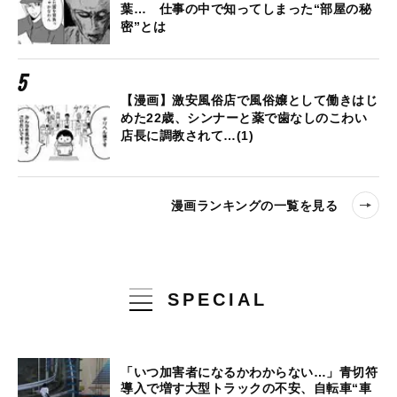
葉… 仕事の中で知ってしまった“部屋の秘
密”とは
【漫画】激安風俗店で風俗嬢として働きはじ
めた22歳、シンナーと薬で歯なしのこわい
店長に調教されて…(1)
漫画ランキングの一覧を見る
SPECIAL
「いつ加害者になるかわからない…」青切符
導入で増す大型トラックの不安、自転車“車