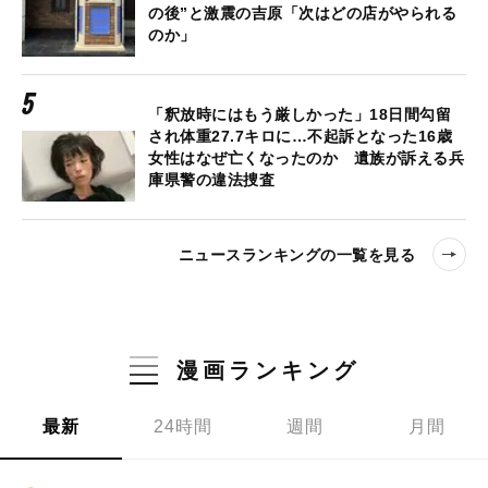
の後”と激震の吉原「次はどの店がやられる
のか」
「釈放時にはもう厳しかった」18日間勾留
され体重27.7キロに…不起訴となった16歳
女性はなぜ亡くなったのか 遺族が訴える兵
庫県警の違法捜査
ニュースランキングの一覧を見る
漫画ランキング
最新
24時間
週間
月間