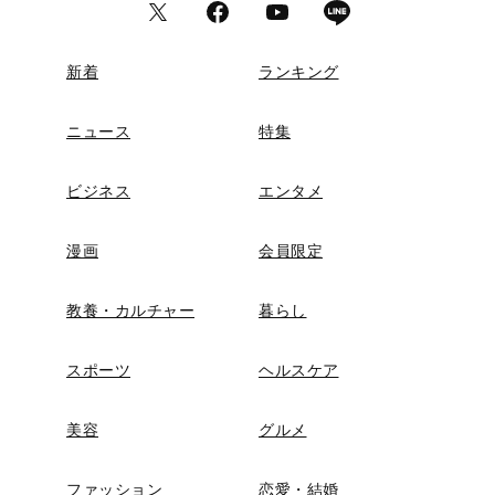
新着
ランキング
ニュース
特集
ビジネス
エンタメ
漫画
会員限定
教養・カルチャー
暮らし
スポーツ
ヘルスケア
美容
グルメ
ファッション
恋愛・結婚