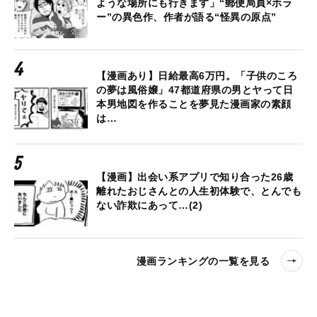
ような場所にも行きます」“郵便局員×ホラ
ー”の異色作、作者が語る“怪異の原点”
【漫画あり】日給最高6万円。「子供のころ
の夢は風俗嬢」47都道府県の男とヤって日
本男地図を作ることを夢見た漫画家の素顔
は…
【漫画】出会い系アプリで知り合った26歳
離れたおじさんとの人生初体験で、とんでも
ない詐欺にあって…(2)
漫画ランキングの一覧を見る