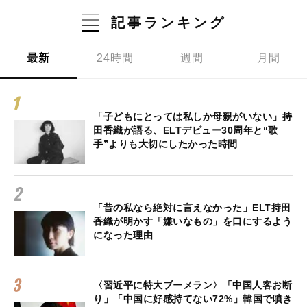
記事ランキング
最新
24時間
週間
月間
「子どもにとっては私しか母親がいない」持
田香織が語る、ELTデビュー30周年と“歌
手”よりも大切にしたかった時間
「昔の私なら絶対に言えなかった」ELT持田
香織が明かす「嫌いなもの」を口にするよう
になった理由
〈習近平に特大ブーメラン〉「中国人客お断
り」「中国に好感持てない72%」韓国で噴き