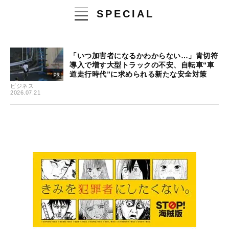
SPECIAL
「いつ加害者になるかわからない…」青切符
導入で増す大型トラックの不安、自転車“車
道走行時代”に求められる新たな安全対策
ビジネス
2026.07.21