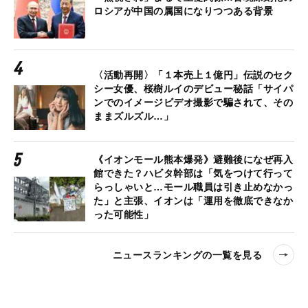
ロシアが中国の属国になりつつある背景
〈活動再開〉「１本売上１億円」伝説のセク
シー女優、桜樹ルイのデビュー秘話「サイパ
ンでのイメージビデオ撮影で騙されて、その
ままズルズル…」
《イオンモール熊本爆発》避難後になぜ再入
館できた？ハビタ幹部は「気をつけて行って
らっしゃいと…モール職員は引き止めなかっ
た」と主張、イオンは「運用を徹底できなか
った可能性」
ニュースランキングの一覧を見る