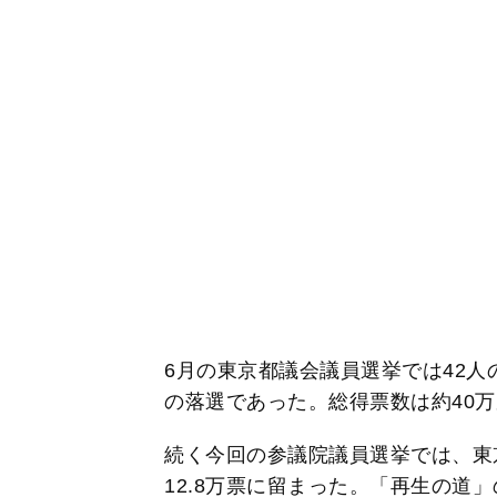
6月の東京都議会議員選挙では42
の落選であった。総得票数は約40
続く今回の参議院議員選挙では、東
12.8万票に留まった。「再生の道