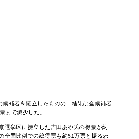
人の候補者を擁立したものの…結果は全候補者
万票まで減少した。
京選挙区に擁立した吉田あや氏の得票が約
」の全国比例での総得票も約51万票と振るわ