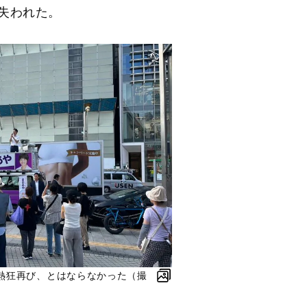
失われた。
熱狂再び、とはならなかった（撮