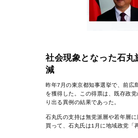
社会現象となった石丸
減
昨年7月の東京都知事選挙で、前広島
を獲得した。この得票は、既存政党
り出る異例の結果であった。
石丸氏の支持は無党派層や若年層に
買って、石丸氏は1月に地域政党「