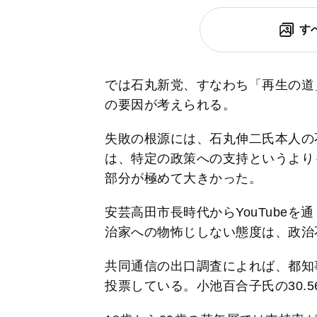
す
では石丸新党、すなわち「再生の道
の要因が考えられる。
失敗の根源には、石丸伸二氏本人の
は、特定の政策への支持というより
部分が極めて大きかった。
安芸高田市長時代からYouTube
治家への物怖じしない態度は、政治
共同通信の出口調査によれば、都知事
投票している。小池百合子氏の30.5