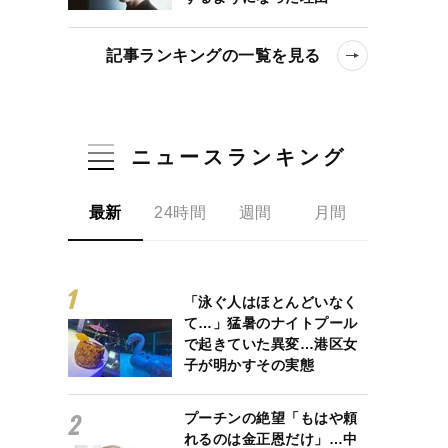
記事ランキングの一覧を見る
ニュースランキング
最新
24時間
週間
月間
「泳ぐ人はほとんどいなく
て…」猛暑のナイトプール
で起きていた異変…港区女
子が明かすその実態
プーチンの絶望「もはや頼
れるのは金正恩だけ」…中