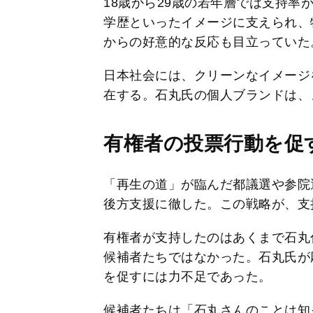
18歳から29歳の若年層では支持率
学歴といったイメージに支えられ、
からの好意的な反応も目立っていた
日本社会には、クリーンなイメージ
在する。石丸氏の個人ブランドは、
有権者の投票行動を促
「再生の道」が臨んだ都議選や参院
後方支援に徹した。この戦略が、支
有権者が支持したのはあくまで石丸
候補者たちではなかった。石丸氏が
を促すには力不足であった。
候補者たちは「石丸さんのことは知