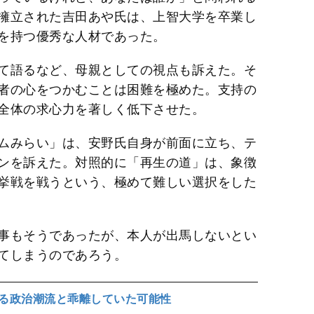
擁立された吉田あや氏は、上智大学を卒業し
を持つ優秀な人材であった。
て語るなど、母親としての視点も訴えた。そ
者の心をつかむことは困難を極めた。支持の
全体の求心力を著しく低下させた。
ムみらい」は、安野氏自身が前面に立ち、テ
ンを訴えた。対照的に「再生の道」は、象徴
挙戦を戦うという、極めて難しい選択をした
事もそうであったが、本人が出馬しないとい
てしまうのであろう。
る政治潮流と乖離していた可能性