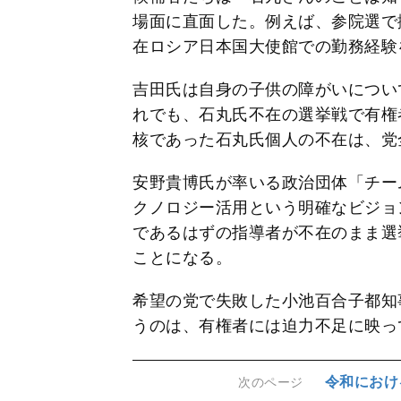
場面に直面した。例えば、参院選で
在ロシア日本国大使館での勤務経験
吉田氏は自身の子供の障がいについ
れでも、石丸氏不在の選挙戦で有権
核であった石丸氏個人の不在は、党
安野貴博氏が率いる政治団体「チー
クノロジー活用という明確なビジョ
であるはずの指導者が不在のまま選
ことになる。
希望の党で失敗した小池百合子都知
うのは、有権者には迫力不足に映っ
令和におけ
次のページ