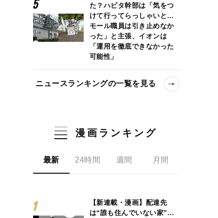
た？ハビタ幹部は「気をつ
けて行ってらっしゃいと…
モール職員は引き止めなか
った」と主張、イオンは
「運用を徹底できなかった
可能性」
ニュースランキングの一覧を見る
漫画ランキング
最新
24時間
週間
月間
【新連載・漫画】配達先
は“誰も住んでいない家”…