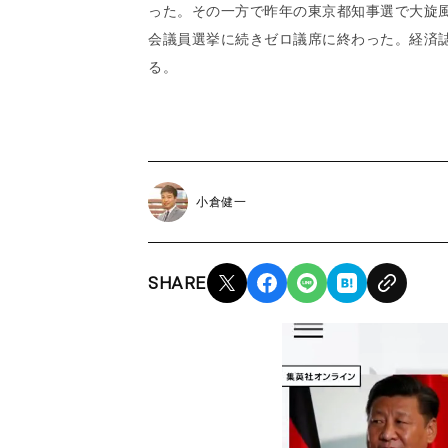
った。その一方で昨年の東京都知事選で大旋
会議員選挙に続きゼロ議席に終わった。経済
る。
小倉健一
SHARE