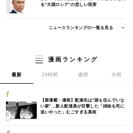
る“大国ロシア”の悲しい現実
ニュースランキングの一覧を見る
漫画ランキング
最新
24時間
週間
月間
【新連載・漫画】配達先は“誰も住んでいな
い家”…新人配達員が目撃した「姉妹を死に
追いやった」むごすぎる真相