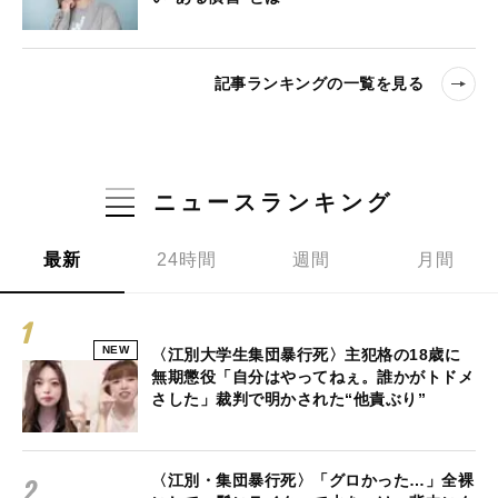
記事ランキングの一覧を見る
ニュースランキング
最新
24時間
週間
月間
NEW
〈江別大学生集団暴行死〉主犯格の18歳に
無期懲役「自分はやってねぇ。誰かがトドメ
さした」裁判で明かされた“他責ぶり”
〈江別・集団暴行死〉「グロかった…」全裸