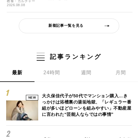
教養・カルチャー
2026.08.08
新着記事一覧を見る
記事ランキング
最新
24時間
週間
月間
大久保佳代子が50代でマンション購入…き
NEW
っかけは浴槽裏の湯垢地獄、「レギュラー番
組が多いほどローンを組みやすい」不動産屋
に言われた“芸能人ならではの事情”