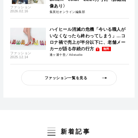
像あり〉
ファッション
2026.02.16
集英社オンライン編集部
ハイヒール消滅の危機「今いる職人が
いなくなったら終わってしまう」…コ
ロナ禍で売上が半分以下に、老舗メー
カーが語る存続の行方
無料
ファッション
逢ヶ瀬十吾／A4studio
2025.12.14
ファッション一覧を見る
新着記事