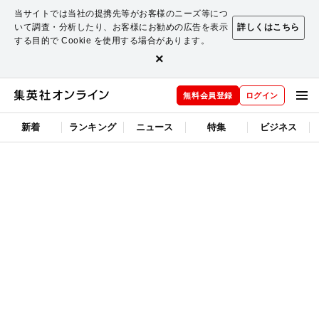
当サイトでは当社の提携先等がお客様のニーズ等につ
いて調査・分析したり、お客様にお勧めの広告を表示
詳しくはこちら
する目的で Cookie を使用する場合があります。
×
無料会員登録
ログイン
新着
ランキング
ニュース
特集
ビジネス