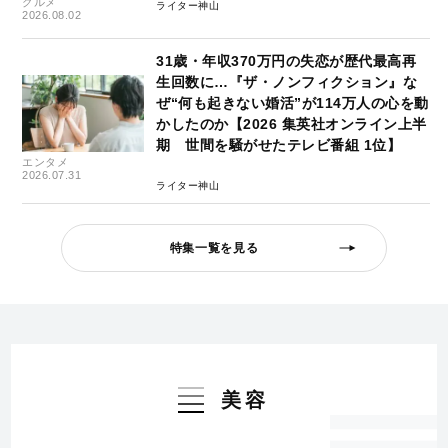
グルメ
ライター神山
2026.08.02
31歳・年収370万円の失恋が歴代最高再
生回数に…『ザ・ノンフィクション』な
ぜ“何も起きない婚活”が114万人の心を動
かしたのか【2026 集英社オンライン上半
期 世間を騒がせたテレビ番組 1位】
エンタメ
2026.07.31
ライター神山
特集一覧を見る
美容