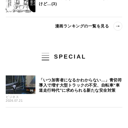
けど…(3)
漫画ランキングの一覧を見る
SPECIAL
「いつ加害者になるかわからない…」青切符
導入で増す大型トラックの不安、自転車“車
道走行時代”に求められる新たな安全対策
ビジネス
2026.07.21