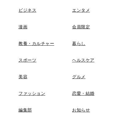
ビジネス
エンタメ
漫画
会員限定
教養・カルチャー
暮らし
スポーツ
ヘルスケア
美容
グルメ
ファッション
恋愛・結婚
編集部
お知らせ