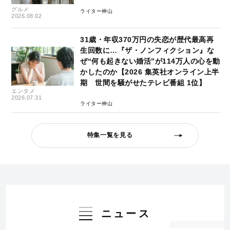
グルメ
ライター神山
2026.08.02
31歳・年収370万円の失恋が歴代最高再
生回数に…『ザ・ノンフィクション』な
ぜ“何も起きない婚活”が114万人の心を動
かしたのか【2026 集英社オンライン上半
期 世間を騒がせたテレビ番組 1位】
エンタメ
2026.07.31
ライター神山
特集一覧を見る
ニュース