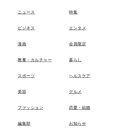
ニュース
特集
ビジネス
エンタメ
漫画
会員限定
教養・カルチャー
暮らし
スポーツ
ヘルスケア
美容
グルメ
ファッション
恋愛・結婚
編集部
お知らせ