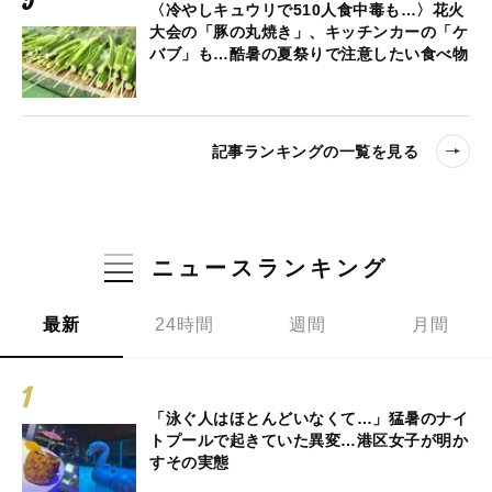
〈冷やしキュウリで510人食中毒も…〉花火
大会の「豚の丸焼き」、キッチンカーの「ケ
バブ」も…酷暑の夏祭りで注意したい食べ物
記事ランキングの一覧を見る
ニュースランキング
最新
24時間
週間
月間
「泳ぐ人はほとんどいなくて…」猛暑のナイ
トプールで起きていた異変…港区女子が明か
すその実態