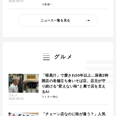
2026.08.07
小倉健一
ニュース一覧を見る
グルメ
「暗黒汁」で愛され50年以上…深夜2時
開店の老舗立ち食いそば店、店主が守
り続ける"変えない味"と裏で店を支え
るAI
グルメ
ライター神山
2026.08.02
「チェーン店なのに味が違う？」人気