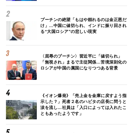
プーチンの絶望「もはや頼れるのは金正恩だ
け」…中国に値切られ、インドに振り回され
る“大国ロシア”の悲しい現実
〈屈辱のプーチン〉習近平に「値切られ」
「無視され」まるで主従関係…苦境深刻化の
ロシアが中国の属国になりつつある背景
《イオン爆発》「売上金を金庫に戻すよう指
示した？」死者２名のハビタの店長に問うと
涙を流し…社員は「入口によっては入れたこ
ともあったようです」