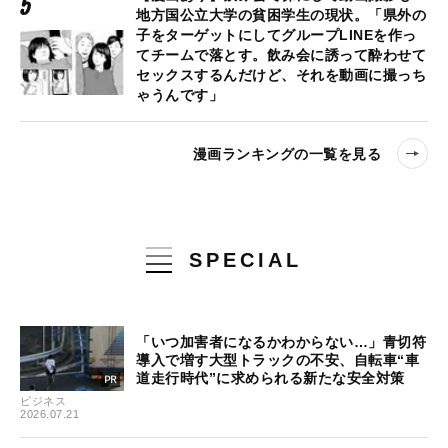
地方国公立大学の貧困学生の現状。「県外の
子をターゲットにしてグループLINEを作っ
てチームで落とす。飲み会に誘って酔わせて
セックスするんだけど、それを動画に撮っち
ゃうんです」
漫画ランキングの一覧を見る
SPECIAL
「いつ加害者になるかわからない…」青切符
導入で増す大型トラックの不安、自転車“車
道走行時代”に求められる新たな安全対策
ビジネス
2026.07.21