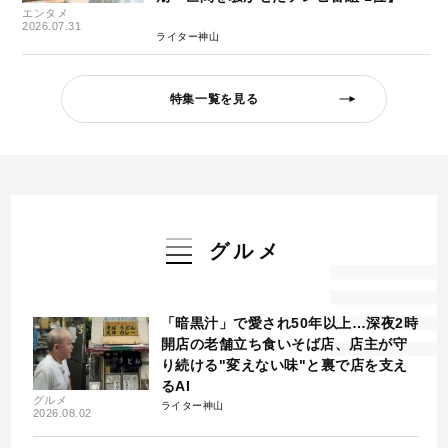
エンタメ
2026.07.31
ライター神山
特集一覧を見る
グルメ
「暗黒汁」で愛され50年以上…深夜2時
開店の老舗立ち食いそば店、店主が守
り続ける"変えない味"と裏で店を支え
るAI
グルメ
ライター神山
2026.08.02