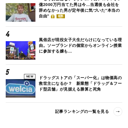
億2000万円当てた男は今…当選後も会社を
辞めなかった男が定年後に気づいた“本当の
自由”
有料
風俗店が現役女子大生だらけになっている理
由。ソープランドの個室からオンライン授業
に参加する嬢も…
NEW
ドラッグストアの「スーパー化」は物価高の
救世主になるか？ 新業態「ドラッグ＆フー
ド型店舗」が見据える勝算と死角
記事ランキングの一覧を見る