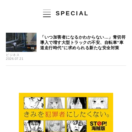
SPECIAL
「いつ加害者になるかわからない…」青切符
導入で増す大型トラックの不安、自転車“車
道走行時代”に求められる新たな安全対策
ビジネス
2026.07.21