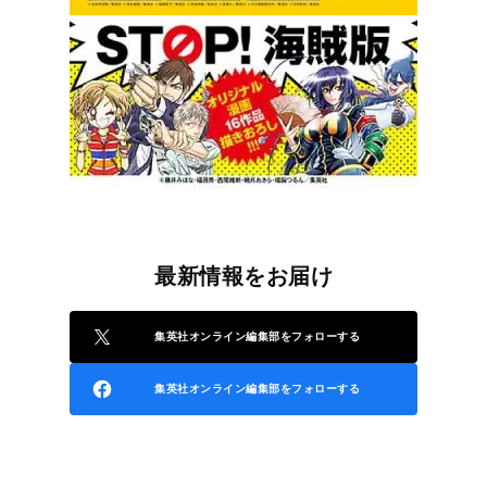
最新情報をお届け
集英社オンライン編集部をフォローする
集英社オンライン編集部をフォローする