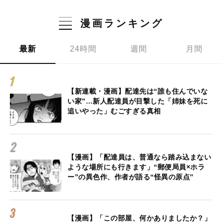
漫画ランキング
最新
24時間
週間
月間
【新連載・漫画】配達先は“誰も住んでいな
い家”…新人配達員が目撃した「姉妹を死に
追いやった」むごすぎる真相
【漫画】「配達員は、普通なら踏み込まない
ような場所にも行きます」“郵便局員×ホラ
ー”の異色作、作者が語る“怪異の原点”
【漫画】「この部屋、何かありましたか？」