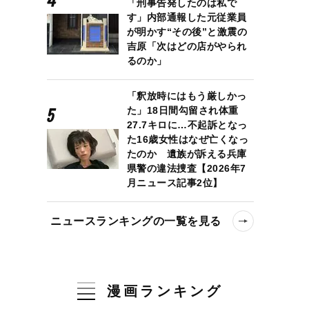
「刑事告発したのは私で
す」内部通報した元従業員
が明かす“その後”と激震の
吉原「次はどの店がやられ
るのか」
「釈放時にはもう厳しかっ
た」18日間勾留され体重
27.7キロに…不起訴となっ
た16歳女性はなぜ亡くなっ
たのか 遺族が訴える兵庫
県警の違法捜査【2026年7
月ニュース記事2位】
ニュースランキングの一覧を見る
漫画ランキング