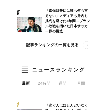
「森保監督には誰も何も言
えない」メディアも身内も
批判を避けた4年間…ブラジ
ル敗戦を招いた日本サッカ
ー界の構造
記事ランキングの一覧を見る
ニュースランキング
最新
24時間
週間
月間
「泳ぐ人はほとんどいなく