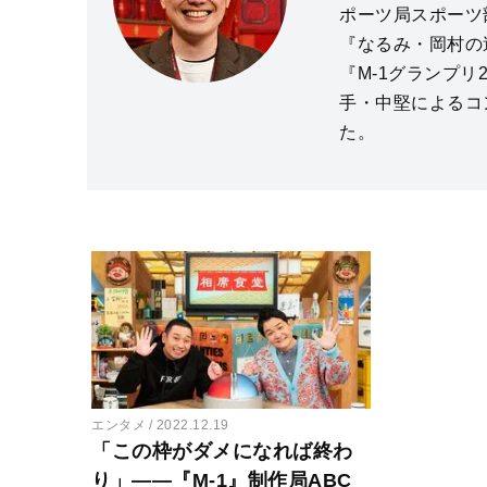
ポーツ局スポーツ
『なるみ・岡村の
『M-1グランプリ
手・中堅によるコ
た。
エンタメ
2022.12.19
「この枠がダメになれば終わ
り」――『M-1』制作局ABC