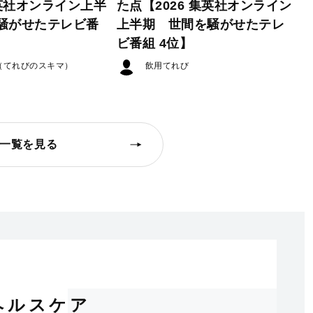
集英社オンライン上半
た点【2026 集英社オンライン
騒がせたテレビ番
上半期 世間を騒がせたテレ
ビ番組 4位】
（てれびのスキマ）
飲用てれび
一覧を見る
ヘルスケア