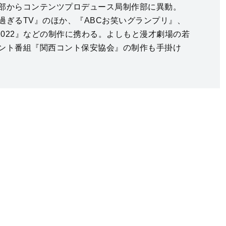
部からコンテンツプロデュース局制作部に異動。
過ぎるTV』のほか、『ABCお笑いグランプリ』、
2022』などの制作に携わる。よしもと漫才劇場の若
ント番組『関西コント保安協会』の制作も手掛け