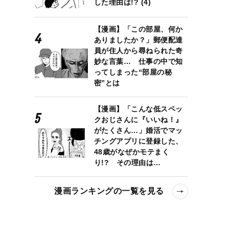
した理由は!? (4)
【漫画】「この部屋、何か
ありましたか？」郵便配達
員が住人から尋ねられた奇
妙な言葉… 仕事の中で知
ってしまった“部屋の秘
密”とは
【漫画】「こんな低スペッ
クおじさんに『いいね！』
がたくさん…」婚活でマッ
チングアプリに登録した、
48歳がなぜかモテまく
り!? その理由は…
漫画ランキングの一覧を見る