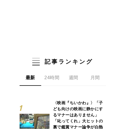
記事ランキング
最新
24時間
週間
月間
〈映画『ちいかわ』〉「子
ども向けの映画に静かにす
るマナーはありません」
「叱ってくれ」大ヒットの
裏で鑑賞マナー論争が白熱