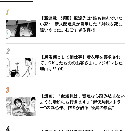
【新連載・漫画】配達先は“誰も住んでいな
い家”…新人配達員が目撃した「姉妹を死に
追いやった」むごすぎる真相
【風俗嬢として初仕事】着衣即を要求され
て、OKしたもののお客さまにマジギレした
理由は!? (4)
【漫画】「配達員は、普通なら踏み込まない
ような場所にも行きます」“郵便局員×ホラ
ー”の異色作、作者が語る“怪異の原点”