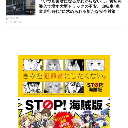
「いつ加害者になるかわからない…」青切符
導入で増す大型トラックの不安、自転車“車
道走行時代”に求められる新たな安全対策
ビジネス
2026.07.21