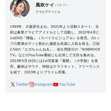
風吹ケイ
ふぶき けい
グラビアアイドル
1999年、大阪府生まれ。2021年より活動スタート。当
初は兼業グラビアアイドルとして活動し、2022年4月に
1stDVD『降臨』（スパイスビジュアル）を発売。Jカッ
プの豊満ボディと割れた腹筋を武器に人気を得る。江頭
2:50の『エガちゃんねる』、佐久間宣⾏の『NOBROCK
TV』などのYouTube番組にも出演して注目を集める。
2023年5月16日には1st写真集『幕開』（小学館）を発
売。趣味はサウナ、特技はクラリネット。フリーランス
を経て、2023年よりプライム所属。
Twitter
Instagram
YouTube