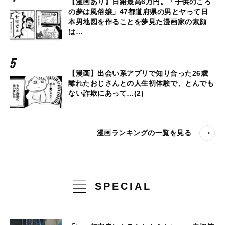
【漫画あり】日給最高6万円。「子供のころ
の夢は風俗嬢」47都道府県の男とヤって日
本男地図を作ることを夢見た漫画家の素顔
は…
【漫画】出会い系アプリで知り合った26歳
離れたおじさんとの人生初体験で、とんでも
ない詐欺にあって…(2)
漫画ランキングの一覧を見る
SPECIAL