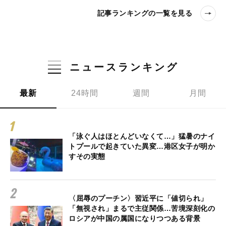
記事ランキングの一覧を見る
ニュースランキング
最新
24時間
週間
月間
「泳ぐ人はほとんどいなくて…」猛暑のナイ
トプールで起きていた異変…港区女子が明か
すその実態
〈屈辱のプーチン〉習近平に「値切られ」
「無視され」まるで主従関係…苦境深刻化の
ロシアが中国の属国になりつつある背景