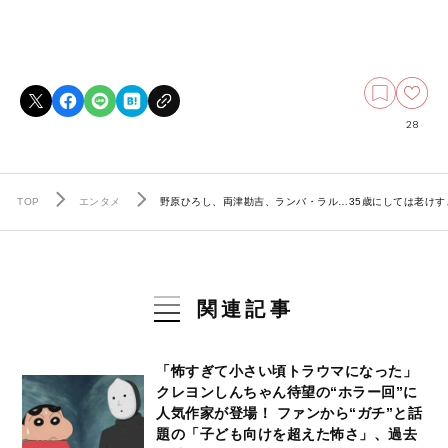
28
TOP
エンタメ
野原ひろし、両津勘吉、ランバ・ラル…35歳にしては老けすぎ
関連記事
「怖すぎて小さい頃トラウマになった」
クレヨンしんちゃん待望の“ホラー回”に
人気作家が登場！ ファンから“ガチ”と話
題の「子ども向けを超えた怖さ」、過去