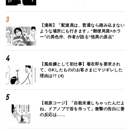
【漫画】「配達員は、普通なら踏み込まない
ような場所にも行きます」“郵便局員×ホラ
ー”の異色作、作者が語る“怪異の原点”
【風俗嬢として初仕事】着衣即を要求され
て、OKしたもののお客さまにマジギレした
理由は!? (4)
【相原コージ】「自殺未遂しちゃったんだよ
ね、ドアノブで首を吊って」衝撃の告白に妻
の反応は……