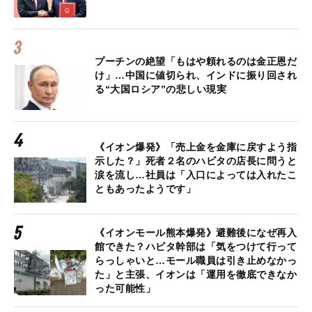
プーチンの絶望「もはや頼れるのは金正恩だ
け」…中国に値切られ、インドに振り回され
る“大国ロシア”の悲しい現実
《イオン爆発》「売上金を金庫に戻すよう指
示した？」死者２名のハビタの店長に問うと
涙を流し…社員は「入口によっては入れたこ
ともあったようです」
《イオンモール熊本爆発》避難後になぜ再入
館できた？ハビタ幹部は「気をつけて行って
らっしゃいと…モール職員は引き止めなかっ
た」と主張、イオンは「運用を徹底できなか
った可能性」