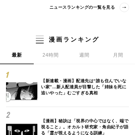
ニュースランキングの一覧を見る
漫画ランキング
最新
24時間
週間
月間
【新連載・漫画】配達先は“誰も住んでいな
い家”…新人配達員が目撃した「姉妹を死に
追いやった」むごすぎる真相
【漫画】秘訣は「視界の中心ではなく、端で
視ること」。オカルト研究家・角由紀子が語
る「霊が視えるようになる訓練」