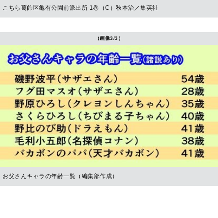
こちら葛飾区亀有公園前派出所 1巻（C）秋本治／集英社
（画像3/3）
お父さんキャラの年齢一覧（編集部作成）