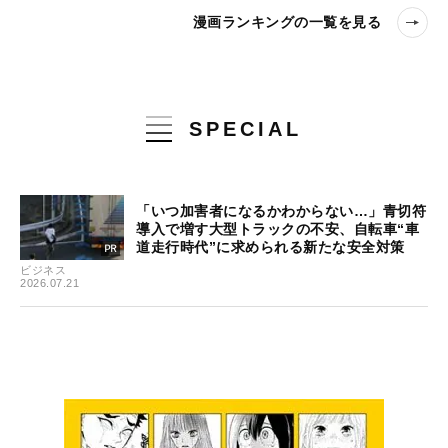
漫画ランキングの一覧を見る
SPECIAL
「いつ加害者になるかわからない…」青切符
導入で増す大型トラックの不安、自転車“車
道走行時代”に求められる新たな安全対策
ビジネス
2026.07.21