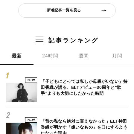
新着記事一覧を見る
記事ランキング
最新
24時間
週間
月間
NEW
「子どもにとっては私しか母親がいない」持
田香織が語る、ELTデビュー30周年と“歌
手”よりも大切にしたかった時間
NEW
「昔の私なら絶対に言えなかった」ELT持田
香織が明かす「嫌いなもの」を口にするよう
になった理由