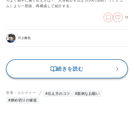
ちよく相手に届く伝え方は？ 人を動かす伝え方50の法則』（アスコ
ム）より一部抜、再構成して紹介する。
12
川上徹也
続きを読む
教養・カルチャー
#伝え方のコツ
#面倒なお願い
#締め切りの催促