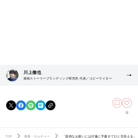
川上徹也
湘南ストーリーブランディング研究所 代表／コピーライター
12
TOP
教養・カルチャー
「面倒なお願いには付箋に手書きでひと言添える」