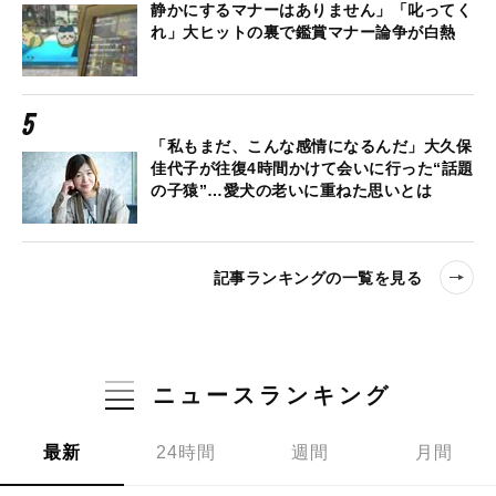
静かにするマナーはありません」「叱ってく
れ」大ヒットの裏で鑑賞マナー論争が白熱
「私もまだ、こんな感情になるんだ」大久保
佳代子が往復4時間かけて会いに行った“話題
の子猿”…愛犬の老いに重ねた思いとは
記事ランキングの一覧を見る
ニュースランキング
最新
24時間
週間
月間