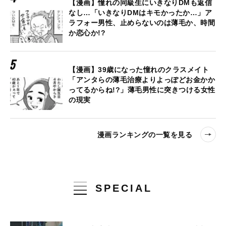
【漫画】憧れの同級生にいきなりDMも返信
なし…「いきなりDMはキモかったか…」ア
ラフォー男性、止めらないのは薄毛か、時間
か恋心か!?
【漫画】39歳になった憧れのクラスメイト
「アンタらの薄毛治療よりよっぽどお金かか
ってるからね!?」薄毛男性に突きつける女性
の現実
漫画ランキングの一覧を見る
SPECIAL