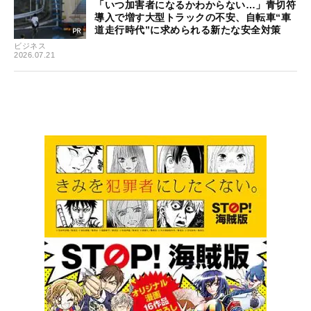
「いつ加害者になるかわからない…」青切符
導入で増す大型トラックの不安、自転車“車
道走行時代”に求められる新たな安全対策
ビジネス
2026.07.21