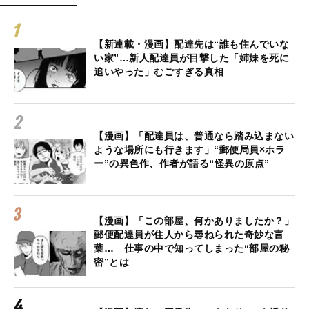
【新連載・漫画】配達先は“誰も住んでいな
い家”…新人配達員が目撃した「姉妹を死に
追いやった」むごすぎる真相
【漫画】「配達員は、普通なら踏み込まない
ような場所にも行きます」“郵便局員×ホラ
ー”の異色作、作者が語る“怪異の原点”
【漫画】「この部屋、何かありましたか？」
郵便配達員が住人から尋ねられた奇妙な言
葉… 仕事の中で知ってしまった“部屋の秘
密”とは