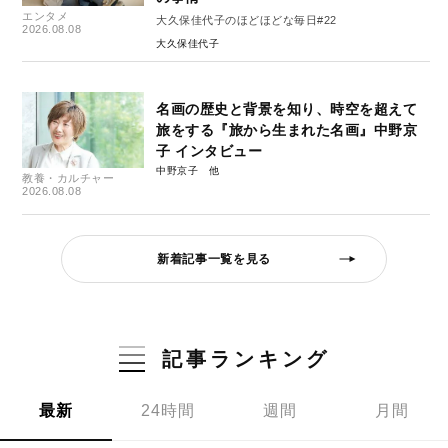
エンタメ
大久保佳代子のほどほどな毎日#22
2026.08.08
大久保佳代子
名画の歴史と背景を知り、時空を超えて
旅をする『旅から生まれた名画』中野京
子 インタビュー
中野京子
教養・カルチャー
2026.08.08
新着記事一覧を見る
記事ランキング
最新
24時間
週間
月間