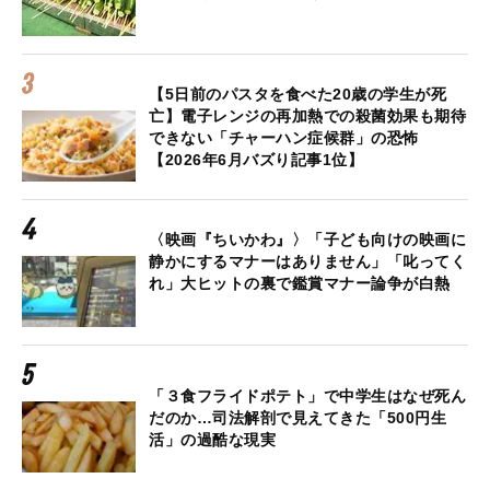
【5日前のパスタを食べた20歳の学生が死
亡】電子レンジの再加熱での殺菌効果も期待
できない「チャーハン症候群」の恐怖
【2026年6月バズり記事1位】
〈映画『ちいかわ』〉「子ども向けの映画に
静かにするマナーはありません」「叱ってく
れ」大ヒットの裏で鑑賞マナー論争が白熱
「３食フライドポテト」で中学生はなぜ死ん
だのか…司法解剖で見えてきた「500円生
活」の過酷な現実