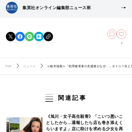
集英社オンライン編集部ニュース班
7
TOP
ニュース
≪栃木強殺≫「犯罪被害者の支援者がなぜ…」タトゥー夫と
関連記事
《旭川・女子高生殺害》「こいつ悪いこ
としたから…通報したら店も巻き添えく
らいますよ」店に助けを求める少女を再