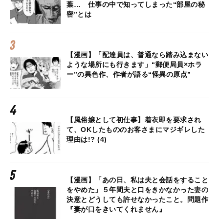
葉… 仕事の中で知ってしまった“部屋の秘
密”とは
【漫画】「配達員は、普通なら踏み込まない
ような場所にも行きます」“郵便局員×ホラ
ー”の異色作、作者が語る“怪異の原点”
【風俗嬢として初仕事】着衣即を要求され
て、OKしたもののお客さまにマジギレした
理由は!? (4)
【漫画】「あの日、私は夫と会話をすること
をやめた」５年間夫と口をきかなかった妻の
決意とどうしても許せなかったこと。問題作
『妻が口をきいてくれません』