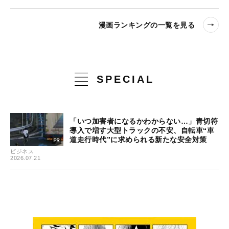
漫画ランキングの一覧を見る
SPECIAL
「いつ加害者になるかわからない…」青切符
導入で増す大型トラックの不安、自転車“車
道走行時代”に求められる新たな安全対策
ビジネス
2026.07.21