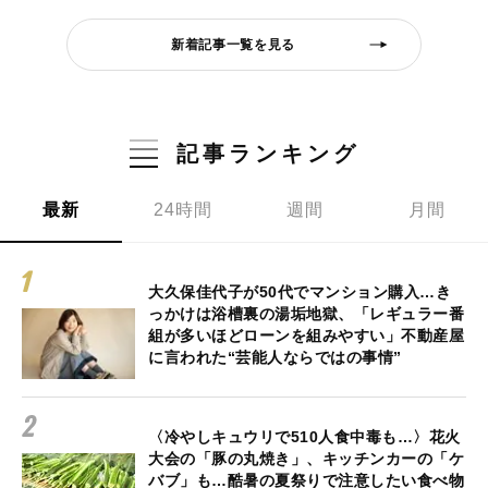
新着記事一覧を見る
記事ランキング
最新
24時間
週間
月間
大久保佳代子が50代でマンション購入…き
っかけは浴槽裏の湯垢地獄、「レギュラー番
組が多いほどローンを組みやすい」不動産屋
に言われた“芸能人ならではの事情”
〈冷やしキュウリで510人食中毒も…〉花火
大会の「豚の丸焼き」、キッチンカーの「ケ
バブ」も…酷暑の夏祭りで注意したい食べ物