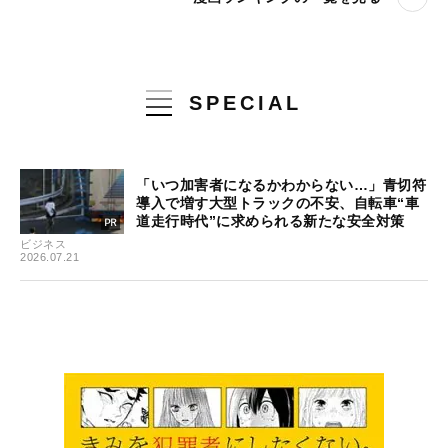
SPECIAL
「いつ加害者になるかわからない…」青切符
導入で増す大型トラックの不安、自転車“車
道走行時代”に求められる新たな安全対策
ビジネス
2026.07.21