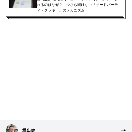
れるのはなぜ？ 今さら聞けない「サードパーテ
ィ・クッキー」のメカニズム
坂出健