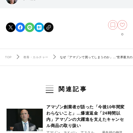
0
TOP
教養・カルチャー
なぜ「アマゾンで買ってしまうのか」…“世界最大の店”
関連記事
アマゾン創業者が語った「今後10年間変
わらないこと」…爆速返金「24時間以
内」アマゾンの大躍進を支えたキャンセ
ル商品の取り扱い
アマゾン、ヨドバシ、アスクル…… 最先端の物流戦