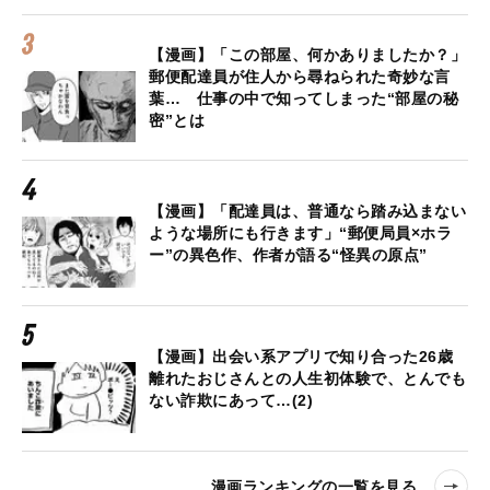
【漫画】「この部屋、何かありましたか？」
郵便配達員が住人から尋ねられた奇妙な言
葉… 仕事の中で知ってしまった“部屋の秘
密”とは
【漫画】「配達員は、普通なら踏み込まない
ような場所にも行きます」“郵便局員×ホラ
ー”の異色作、作者が語る“怪異の原点”
【漫画】出会い系アプリで知り合った26歳
離れたおじさんとの人生初体験で、とんでも
ない詐欺にあって…(2)
漫画ランキングの一覧を見る