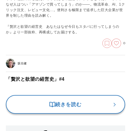
なぜ人はつい「アマゾンで買ってしまう」のか――。物流革命、AI、1ク
リック注文、レビュー文化…。便利さを極限まで追求した巨大企業が世
界を制した理由を読み解く。
『贅沢と欲望の経営史 あなたはなぜ今日もスタバに行ってしまうの
か』より一部抜粋、再構成してお届けする。
0
坂出健
「贅沢と欲望の経営史」#4
続きを読む