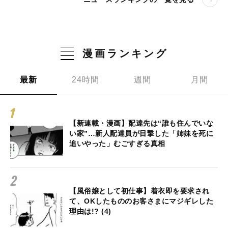
漫画ランキング
最新
24時間
週間
月間
【新連載・漫画】配達先は“誰も住んでいな
い家”…新人配達員が目撃した「姉妹を死に
追いやった」むごすぎる真相
【風俗嬢として初仕事】着衣即を要求され
て、OKしたもののお客さまにマジギレした
理由は!? (4)