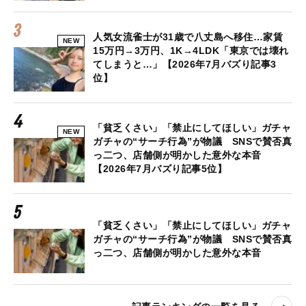
人気女流雀士が31歳で八丈島へ移住…家賃
NEW
15万円→3万円、1K→4LDK「東京では壊れ
てしまうと…」【2026年7月バズり記事3
位】
「貧乏くさい」「禁止にしてほしい」ガチャ
NEW
ガチャの“サーチ行為”が物議 SNSで賛否真
っ二つ、店舗側が明かした意外な本音
【2026年7月バズり記事5位】
「貧乏くさい」「禁止にしてほしい」ガチャ
ガチャの“サーチ行為”が物議 SNSで賛否真
っ二つ、店舗側が明かした意外な本音