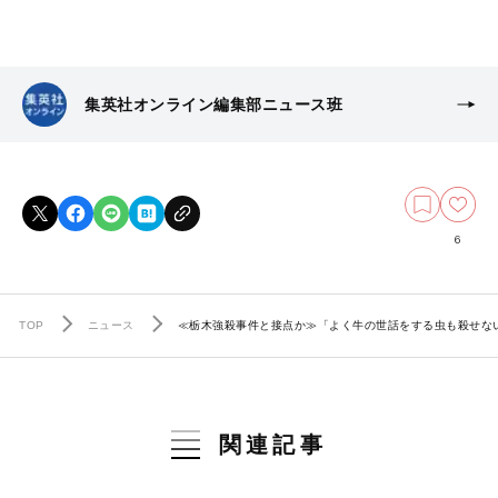
集英社オンライン編集部ニュース班
6
TOP
ニュース
≪栃木強殺事件と接点か≫「よく牛の世話をする虫も殺せな
関連記事