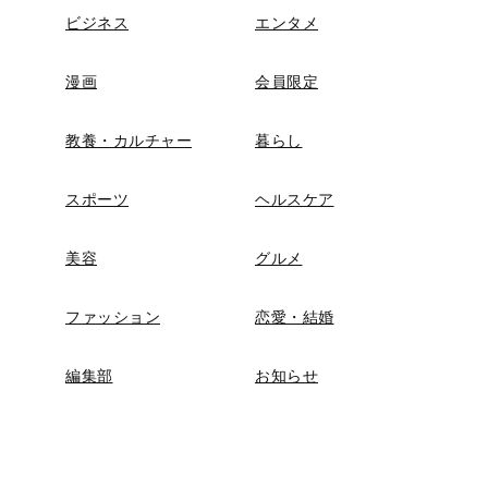
ビジネス
エンタメ
漫画
会員限定
教養・カルチャー
暮らし
スポーツ
ヘルスケア
美容
グルメ
ファッション
恋愛・結婚
編集部
お知らせ