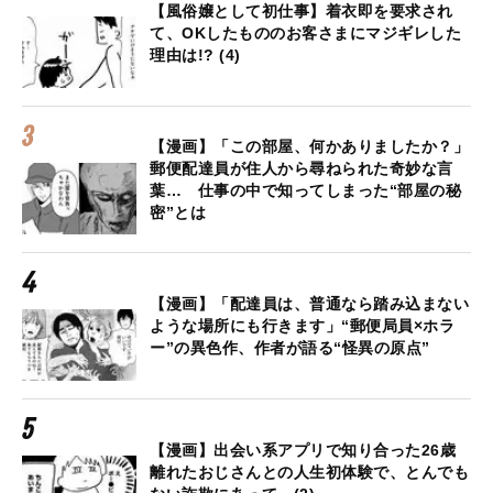
【風俗嬢として初仕事】着衣即を要求され
て、OKしたもののお客さまにマジギレした
理由は!? (4)
【漫画】「この部屋、何かありましたか？」
郵便配達員が住人から尋ねられた奇妙な言
葉… 仕事の中で知ってしまった“部屋の秘
密”とは
【漫画】「配達員は、普通なら踏み込まない
ような場所にも行きます」“郵便局員×ホラ
ー”の異色作、作者が語る“怪異の原点”
【漫画】出会い系アプリで知り合った26歳
離れたおじさんとの人生初体験で、とんでも