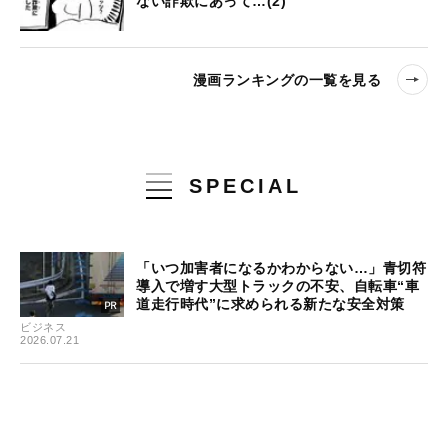
ない詐欺にあって…(2)
漫画ランキングの一覧を見る
SPECIAL
「いつ加害者になるかわからない…」青切符
導入で増す大型トラックの不安、自転車“車
道走行時代”に求められる新たな安全対策
ビジネス
2026.07.21