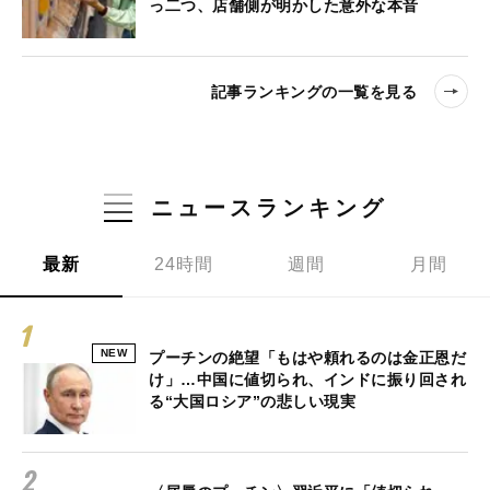
っ二つ、店舗側が明かした意外な本音
記事ランキングの一覧を見る
ニュースランキング
最新
24時間
週間
月間
NEW
プーチンの絶望「もはや頼れるのは金正恩だ
け」…中国に値切られ、インドに振り回され
る“大国ロシア”の悲しい現実