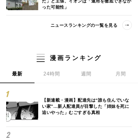
た」と主張、イオンは「運用を徹底できなか
った可能性」
ニュースランキングの一覧を見る
漫画ランキング
最新
24時間
週間
月間
【新連載・漫画】配達先は“誰も住んでいな
い家”…新人配達員が目撃した「姉妹を死に
追いやった」むごすぎる真相