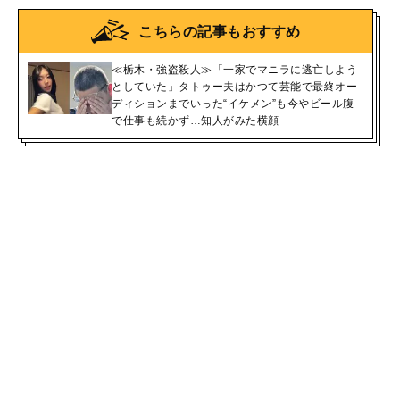
こちらの記事もおすすめ
≪栃木・強盗殺人≫「一家でマニラに逃亡しよう
としていた」タトゥー夫はかつて芸能で最終オー
ディションまでいった“イケメン”も今やビール腹
で仕事も続かず…知人がみた横顔