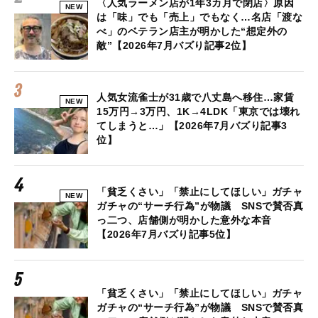
〈人気ラーメン店が1年3カ月で閉店〉原因
NEW
は「味」でも「売上」でもなく…名店「渡な
べ」のベテラン店主が明かした“想定外の
敵”【2026年7月バズり記事2位】
人気女流雀士が31歳で八丈島へ移住…家賃
NEW
15万円→3万円、1K→4LDK「東京では壊れ
てしまうと…」【2026年7月バズり記事3
位】
「貧乏くさい」「禁止にしてほしい」ガチャ
NEW
ガチャの“サーチ行為”が物議 SNSで賛否真
っ二つ、店舗側が明かした意外な本音
【2026年7月バズり記事5位】
「貧乏くさい」「禁止にしてほしい」ガチャ
ガチャの“サーチ行為”が物議 SNSで賛否真