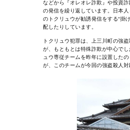
などから『オレオレ詐欺』や投資詐
の発信を繰り返しています。日本人
のトクリュウが勧誘発信をする“掛け
配したりしています。
トクリュウ犯罪は、上三川町の強盗
が、もともとは特殊詐欺が中心でし
ュウ専従チームを昨年に設置したの
が、このチームが今回の強盗殺人対