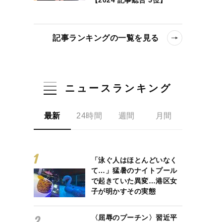
記事ランキングの一覧を見る
ニュースランキング
最新
24時間
週間
月間
「泳ぐ人はほとんどいなく
て…」猛暑のナイトプール
で起きていた異変…港区女
子が明かすその実態
〈屈辱のプーチン〉習近平