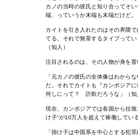
カノの当時の彼氏と知り合ってそい
端、っていうか末端も末端だけど。
カイトを引き入れたのはその界隈で
てる。それで無茶するタイプってい
（知人）
注目されるのは、その人物が身を置
「元カノの彼氏の全体像はわからな
だ。それでカイトも『カンボジアに
何しにって？ 詐欺だろうな」（知
現在、カンボジアでは各国から拉致
け子”が10万人を超えて稼働してい
「掛け子は中国系を中心とする犯罪