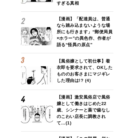
すぎる真相
【漫画】「配達員は、普通
なら踏み込まないような場
所にも行きます」“郵便局員
×ホラー”の異色作、作者が
語る“怪異の原点”
【風俗嬢として初仕事】着
衣即を要求されて、OKした
もののお客さまにマジギレ
した理由は!? (4)
【漫画】激安風俗店で風俗
嬢として働きはじめた22
歳、シンナーと薬で歯なし
のこわい店長に調教され
て…(1)