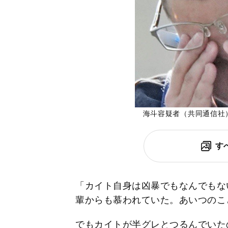
海斗容疑者（共同通信社
す
「カイト自身は凶暴でもなんでもな
輩からも慕われていた。あいつのこ
でもカイトが半グレとつるんでいた