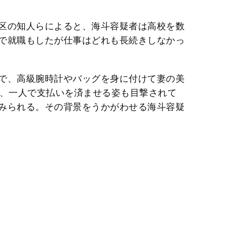
t
e
区の知人らによると、海斗容疑者は高校を数
で就職もしたが仕事はどれも長続きしなかっ
で、高級腕時計やバッグを身に付けて妻の美
み、一人で支払いを済ませる姿も目撃されて
みられる。その背景をうかがわせる海斗容疑