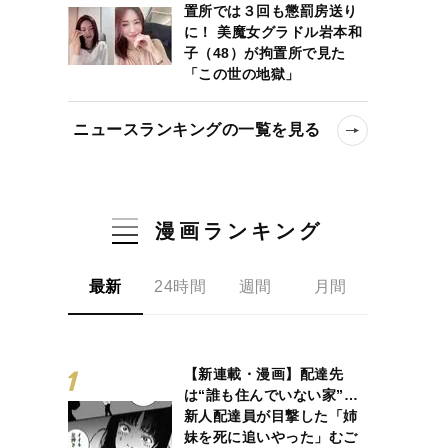
置所では３回も懲罰房送り
に！ 美魔女グラドル岩本和
子（48）が拘置所で見た
「この世の地獄」
ニュースランキングの一覧を見る
漫画ランキング
最新
24時間
週間
月間
【新連載・漫画】配達先
は“誰も住んでいない家”…
新人配達員が目撃した「姉
妹を死に追いやった」むご